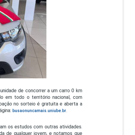
PEPE
ED
unidade de concorrer a um carro 0 km
o em todo o território nacional, com
pação no sorteio é gratuita e aberta a
ágina:
.
busaonuncamais.uniube.br
iam os estudos com outras atividades.
ida de qualquer jovem, e notamos que