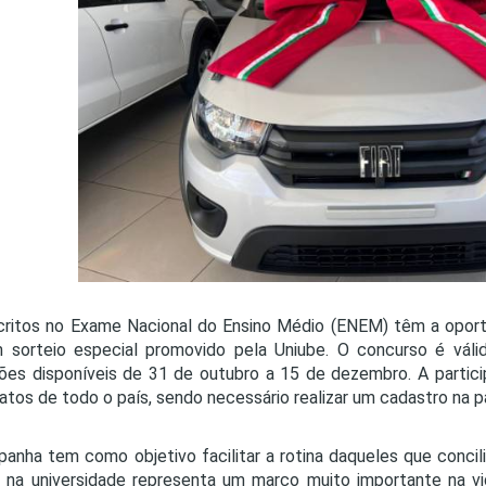
PRO
PRO
critos no Exame Nacional do Ensino Médio (ENEM) têm a oport
sorteio especial promovido pela Uniube. O concurso é válid
ções disponíveis de 31 de outubro a 15 de dezembro. A partici
atos de todo o país, sendo necessário realizar um cadastro na p
anha tem como objetivo facilitar a rotina daqueles que concil
r na universidade representa um marco muito importante na v