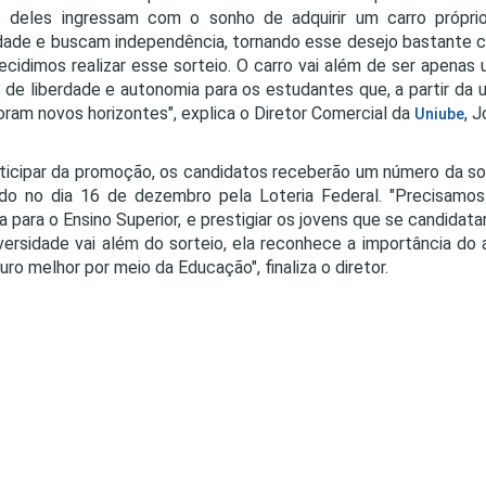
s deles ingressam com o sonho de adquirir um carro próp
dade e buscam independência, tornando esse desejo bastante 
decidimos realizar esse sorteio. O carro vai além de ser apenas
 de liberdade e autonomia para os estudantes que, a partir da 
oram novos horizontes", explica o Diretor Comercial da
, 
Uniube
ticipar da promoção, os candidatos receberão um número da sor
ado no dia 16 de dezembro pela Loteria Federal. "Precisamo
a para o Ensino Superior, e prestigiar os jovens que se candidatar
versidade vai além do sorteio, ela reconhece a importância do
uro melhor por meio da Educação", finaliza o diretor.