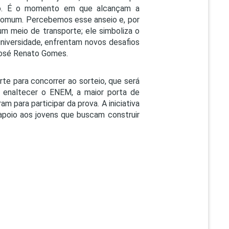
rio. É o momento em que alcançam a
comum. Percebemos esse anseio e, por
 um meio de transporte; ele simboliza o
universidade, enfrentam novos desafios
José Renato Gomes.
te para concorrer ao sorteio, que será
s enaltecer o ENEM, a maior porta de
am para participar da prova. A iniciativa
 apoio aos jovens que buscam construir