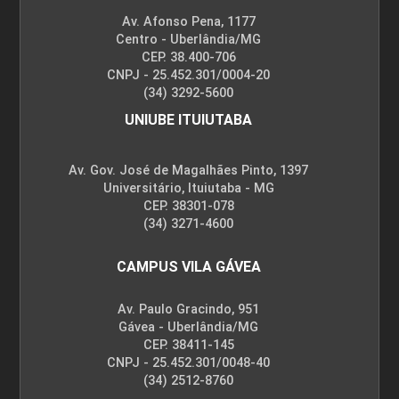
Av. Afonso Pena, 1177
Centro - Uberlândia/MG
CEP. 38.400-706
CNPJ - 25.452.301/0004-20
(34) 3292-5600
UNIUBE ITUIUTABA
Av. Gov. José de Magalhães Pinto, 1397
Universitário, Ituiutaba - MG
CEP. 38301-078
(34) 3271-4600
CAMPUS VILA GÁVEA
Av. Paulo Gracindo, 951
Gávea - Uberlândia/MG
CEP. 38411-145
CNPJ - 25.452.301/0048-40
(34) 2512-8760