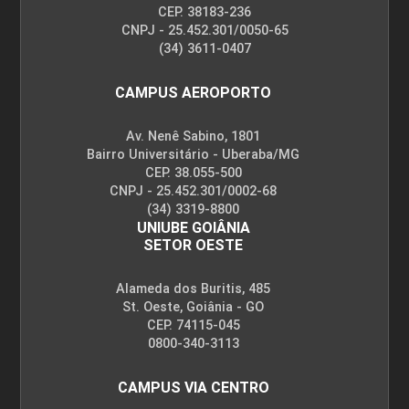
CEP. 38183-236
CNPJ - 25.452.301/0050-65
(34) 3611-0407
CAMPUS AEROPORTO
Av. Nenê Sabino, 1801
Bairro Universitário - Uberaba/MG
CEP. 38.055-500
CNPJ - 25.452.301/0002-68
(34) 3319-8800
UNIUBE GOIÂNIA
SETOR OESTE
Alameda dos Buritis, 485
St. Oeste, Goiânia - GO
CEP. 74115-045
0800-340-3113
CAMPUS VIA CENTRO