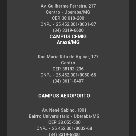
Av. Guilherme Ferreira, 217
Centro - Uberaba/MG
CEP. 38.010-200
CNPJ - 25.452.301/0001-87
(34) 3319-6600
CAMPUS CEMIG
Araxá/MG
Rua Maria Rita de Aguiar, 177
Centro
CEP. 38183-236
CNPJ - 25.452.301/0050-65
(34) 3611-0407
CAMPUS AEROPORTO
Av. Nenê Sabino, 1801
Bairro Universitário - Uberaba/MG
CEP. 38.055-500
CNPJ - 25.452.301/0002-68
(34) 3319-8800