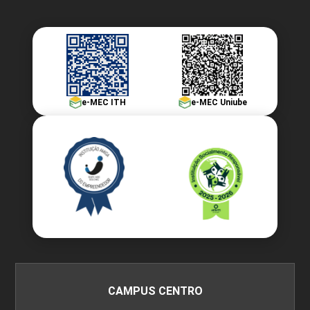
e-MEC ITH
e-MEC Uniube
CAMPUS CENTRO