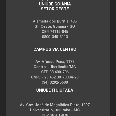
UNIUBE GOIÂNIA
SETOR OESTE
Alameda dos Buritis, 485
St. Oeste, Goiânia - GO
CEP. 74115-045
0800-340-3113
CAMPUS VIA CENTRO
Av. Afonso Pena, 1177
Centro - Uberlândia/MG
CEP. 38.400-706
CNPJ - 25.452.301/0004-20
(34) 3292-5600
UNIUBE ITUIUTABA
Av. Gov. José de Magalhães Pinto, 1397
Universitário, Ituiutaba - MG
CEP. 38301-078