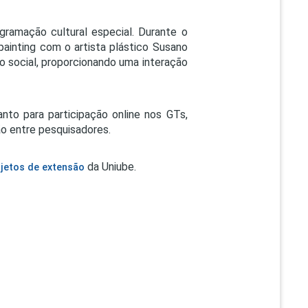
ramação cultural especial. Durante o
painting com o artista plástico Susano
o social, proporcionando uma interação
to para participação online nos GTs,
o entre pesquisadores.
da Uniube.
ojetos de extensão