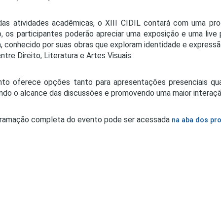
as atividades acadêmicas, o XIII CIDIL contará com uma prog
, os participantes poderão apreciar uma exposição e uma live 
a, conhecido por suas obras que exploram identidade e expressã
ntre Direito, Literatura e Artes Visuais.
to oferece opções tanto para apresentações presenciais quan
ndo o alcance das discussões e promovendo uma maior interaçã
gramação completa do evento pode ser acessada
na aba dos pr