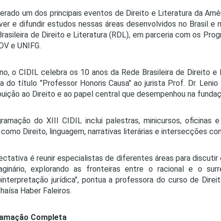
erado um dos principais eventos de Direito e Literatura da Amé
er e difundir estudos nessas áreas desenvolvidos no Brasil e n
rasileira de Direito e Literatura (RDL), em parceria com os Pr
DV e UNIFG.
no, o CIDIL celebra os 10 anos da Rede Brasileira de Direito e 
a do título "Professor Honoris Causa" ao jurista Prof. Dr. Len
buição ao Direito e ao papel central que desempenhou na funda
ramação do XIII CIDIL inclui palestras, minicursos, oficinas
como Direito, linguagem, narrativas literárias e intersecções c
ectativa é reunir especialistas de diferentes áreas para discut
ginário, explorando as fronteiras entre o racional e o surr
)interpretação jurídica", pontua a professora do curso de Dire
haísa Haber Faleiros.
amação Completa