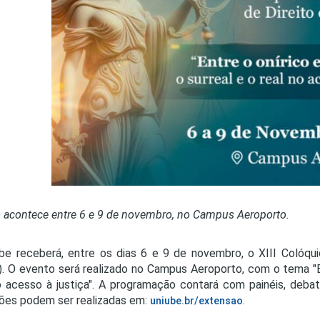
PRO
PRO
 acontece entre 6 e 9 de novembro, no Campus Aeroporto.
be receberá, entre os dias 6 e 9 de novembro, o XIII Colóquio
). O evento será realizado no Campus Aeroporto, com o tema "Ent
o acesso à justiça". A programação contará com painéis, deba
ções podem ser realizadas em:
.
uniube.br/extensao