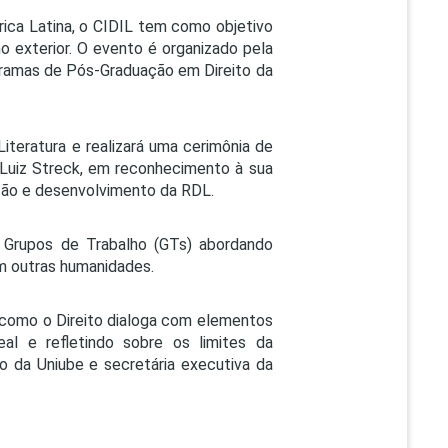
rica Latina, o CIDIL tem como objetivo
o exterior. O evento é organizado pela
ogramas de Pós-Graduação em Direito da
Literatura e realizará uma cerimônia de
io Luiz Streck, em reconhecimento à sua
ção e desenvolvimento da RDL.
 e Grupos de Trabalho (GTs) abordando
om outras humanidades.
ir como o Direito dialoga com elementos
eal e refletindo sobre os limites da
ito da Uniube e secretária executiva da