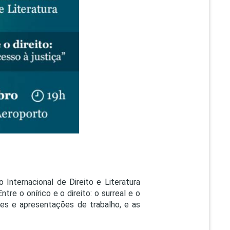
PEPE
ED
 Internacional de Direito e Literatura
re o onírico e o direito: o surreal e o
tes e apresentações de trabalho, e as