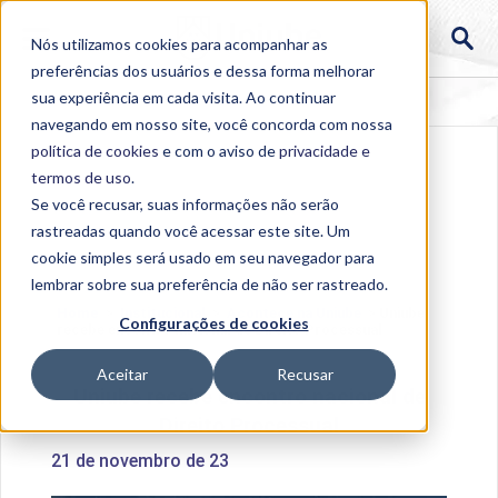
Nós utilizamos cookies para acompanhar as
preferências dos usuários e dessa forma melhorar
sua experiência em cada visita. Ao continuar
navegando em nosso site, você concorda com nossa
política de cookies
e com o aviso de
privacidade e
termos de uso
.
Se você recusar, suas informações não serão
rastreadas quando você acessar este site. Um
cookie simples será usado em seu navegador para
lembrar sobre sua preferência de não ser rastreado.
Home
>
Institucional
>
Acontece na Uniube
>
Uniube
Configurações de cookies
recebe encontro nacional de Direito Processual
Aceitar
Recusar
Uniube recebe encontro nacional de
Direito Processual
21 de novembro de 23