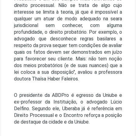
direito processual. Não se trata de algo cujo
interesse se limita à teoria, já que é impossível a
qualquer um atuar de modo adequado na seara
jurisdicional sem conhecer, com alguma
profundidade, o direito probatório. Por exemplo, o
advogado que desconhece regras basilares a
respeito da prova sequer tem condições de avaliar
quais os fatos devem ser demonstrados em juízo
para favorecer seu cliente. Mais: não tem noção
dos meios probatórios (e de suas nuances) que a
lei coloca a sua disposição", avaliou a professora
doutora Thaísa Haber Faleiros.
O presidente da ABDPro é egresso da Uniube e
ex-professor da Instituição, o advogado Lúcio
Delfino. Segundo ele, Uberaba já é referência em
Direito Processual e o Encontro reforça a posição
de destaque da cidade e da Uniube.