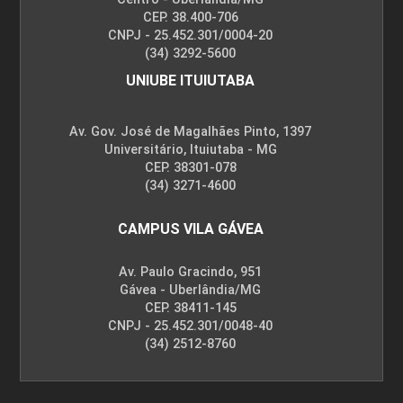
CEP. 38.400-706
CNPJ - 25.452.301/0004-20
(34) 3292-5600
UNIUBE ITUIUTABA
Av. Gov. José de Magalhães Pinto, 1397
Universitário, Ituiutaba - MG
CEP. 38301-078
(34) 3271-4600
CAMPUS VILA GÁVEA
Av. Paulo Gracindo, 951
Gávea - Uberlândia/MG
CEP. 38411-145
CNPJ - 25.452.301/0048-40
(34) 2512-8760