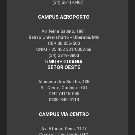
(34) 3611-0407
CAMPUS AEROPORTO
Av. Nenê Sabino, 1801
Bairro Universitário - Uberaba/MG
CEP. 38.055-500
CNPJ - 25.452.301/0002-68
(34) 3319-8800
UNIUBE GOIÂNIA
SETOR OESTE
Alameda dos Buritis, 485
St. Oeste, Goiânia - GO
CEP. 74115-045
0800-340-3113
CAMPUS VIA CENTRO
Av. Afonso Pena, 1177
Centro - Uberlândia/MG