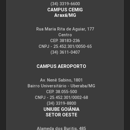
(34) 3319-6600
CAMPUS CEMIG
Araxá/MG
Rua Maria Rita de Aguiar, 177
Centro
CEP. 38183-236
CNPJ - 25.452.301/0050-65
(34) 3611-0407
CAMPUS AEROPORTO
Av. Nenê Sabino, 1801
Bairro Universitário - Uberaba/MG
CEP. 38.055-500
CNPJ - 25.452.301/0002-68
(34) 3319-8800
UNIUBE GOIÂNIA
SETOR OESTE
Alameda dos Buritis, 485