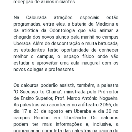
recepção de alunos iniciantes.
Na Calourada atrações especiais estão
programadas, entre elas, a bateria da Medicina e
da atlética da Odontologia que vão animar a
chegada dos novos alunos pela manhã no campus
Uberaba. Além de descontração e muita batucada,
os estudantes terão oportunidade de conhecer
melhor o campus, o espaço físico onde vão
estudar e aproveitar uma aula inaugural com os
novos colegas e professores
Os calouros poderão assistir, também, a palestra
“O Sucesso te Chama”, ministrada pelo Pró-reitor
de Ensino Superior, Prof. Marco Antônio Nogueira.
As palestras vão acontecer no anfiteatro 2D56, do
dia 17 a 23 de agosto em Uberaba e dia 30 no
campus Rondon em Uberlândia. Os calouros
podem ter mais informações e, inclusive, a
programação completa das palestras na página do