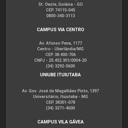
St. Oeste, Goiânia - GO
CEP. 74115-045
0800-340-3113
CAMPUS VIA CENTRO
Av. Afonso Pena, 1177
Centro - Uberlândia/MG
CEP. 38.400-706
CNPJ - 25.452.301/0004-20
(34) 3292-5600
UNIUBE ITUIUTABA
Av. Gov. José de Magalhães Pinto, 1397
Universitário, Ituiutaba - MG
CEP. 38301-078
(34) 3271-4600
CAMPUS VILA GÁVEA