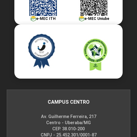
e-MEC ITH
e-MEC Uniube
CAMPUS CENTRO
Av. Guilherme Ferreira, 217
Centro - Uberaba/MG
CEP. 38.010-200
CNPJ - 25.452.301/0001-87