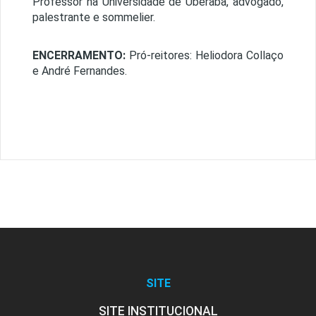
Professor na Universidade de Uberaba, advogado,
palestrante e sommelier.
ENCERRAMENTO:
Pró-reitores: Heliodora Collaço
e André Fernandes.
SITE
SITE INSTITUCIONAL