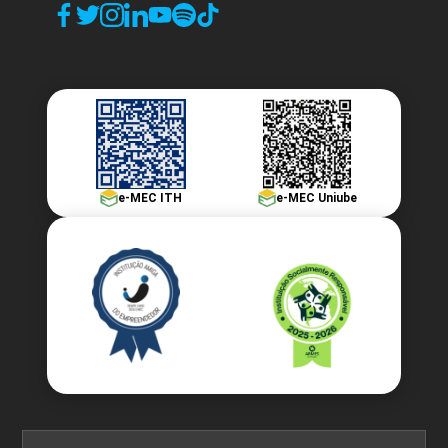
e-MEC ITH
e-MEC Uniube