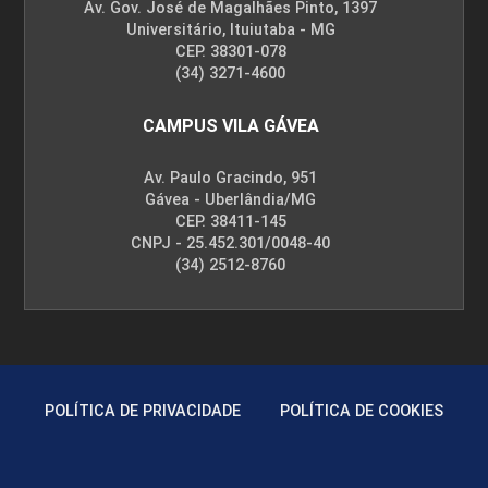
Av. Gov. José de Magalhães Pinto, 1397
Universitário, Ituiutaba - MG
CEP. 38301-078
(34) 3271-4600
CAMPUS VILA GÁVEA
Av. Paulo Gracindo, 951
Gávea - Uberlândia/MG
CEP. 38411-145
CNPJ - 25.452.301/0048-40
(34) 2512-8760
POLÍTICA DE PRIVACIDADE
POLÍTICA DE COOKIES