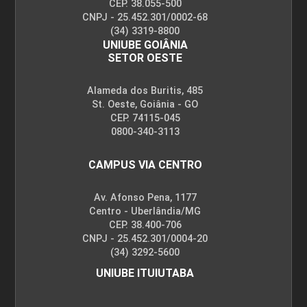
CEP. 38.055-500
CNPJ - 25.452.301/0002-68
(34) 3319-8800
UNIUBE GOIÂNIA
SETOR OESTE
Alameda dos Buritis, 485
St. Oeste, Goiânia - GO
CEP. 74115-045
0800-340-3113
CAMPUS VIA CENTRO
Av. Afonso Pena, 1177
Centro - Uberlândia/MG
CEP. 38.400-706
CNPJ - 25.452.301/0004-20
(34) 3292-5600
UNIUBE ITUIUTABA