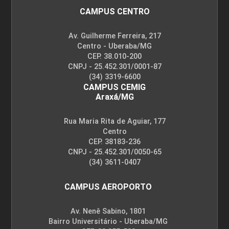
CAMPUS CENTRO
Av. Guilherme Ferreira, 217
Centro - Uberaba/MG
CEP. 38.010-200
CNPJ - 25.452.301/0001-87
(34) 3319-6600
CAMPUS CEMIG
Araxá/MG
Rua Maria Rita de Aguiar, 177
Centro
CEP. 38183-236
CNPJ - 25.452.301/0050-65
(34) 3611-0407
CAMPUS AEROPORTO
Av. Nenê Sabino, 1801
Bairro Universitário - Uberaba/MG