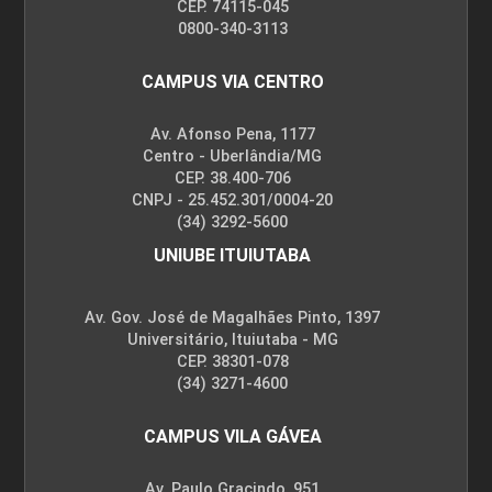
CEP. 74115-045
0800-340-3113
CAMPUS VIA CENTRO
Av. Afonso Pena, 1177
Centro - Uberlândia/MG
CEP. 38.400-706
CNPJ - 25.452.301/0004-20
(34) 3292-5600
UNIUBE ITUIUTABA
Av. Gov. José de Magalhães Pinto, 1397
Universitário, Ituiutaba - MG
CEP. 38301-078
(34) 3271-4600
CAMPUS VILA GÁVEA
Av. Paulo Gracindo, 951