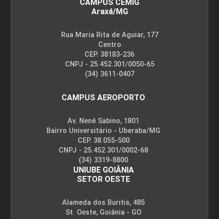
CAMPUS CEMIG
Araxá/MG
Rua Maria Rita de Aguiar, 177
Centro
CEP. 38183-236
CNPJ - 25.452.301/0050-65
(34) 3611-0407
CAMPUS AEROPORTO
Av. Nenê Sabino, 1801
Bairro Universitário - Uberaba/MG
CEP. 38.055-500
CNPJ - 25.452.301/0002-68
(34) 3319-8800
UNIUBE GOIÂNIA
SETOR OESTE
Alameda dos Buritis, 485
St. Oeste, Goiânia - GO