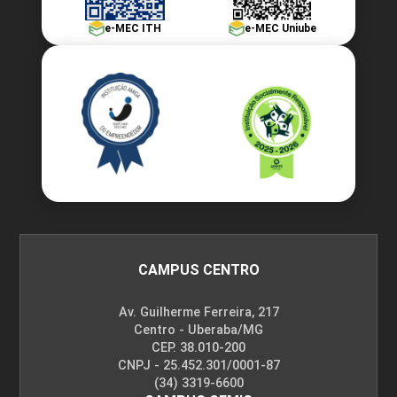
e-MEC ITH
e-MEC Uniube
CAMPUS CENTRO
Av. Guilherme Ferreira, 217
Centro - Uberaba/MG
CEP. 38.010-200
CNPJ - 25.452.301/0001-87
(34) 3319-6600