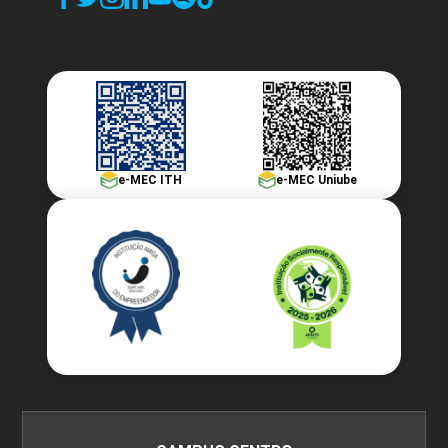
e-MEC ITH
e-MEC Uniube