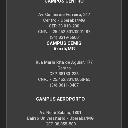
CAMPUS CENTRO
Av. Guilherme Ferreira, 217
Centro - Uberaba/MG
CEP. 38.010-200
CNPJ - 25.452.301/0001-87
(34) 3319-6600
CAMPUS CEMIG
Araxá/MG
Rua Maria Rita de Aguiar, 177
Centro
CEP. 38183-236
CNPJ - 25.452.301/0050-65
(34) 3611-0407
CAMPUS AEROPORTO
Av. Nenê Sabino, 1801
Bairro Universitário - Uberaba/MG
CEP. 38.055-500