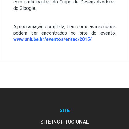
com participantes do Grupo de Desenvolvedores
do Gloogle.
A programação completa, bem como as inscrições
podem ser encontradas no site do evento,
www.uniube.br/eventos/entec/2015/
.
SITE
SITE INSTITUCIONAL