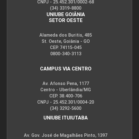
CNPJ - 25.452.301/0002-68
(34) 3319-8800
UNIUBE GOIÂNIA
SETOR OESTE
Alameda dos Buritis, 485
St. Oeste, Goiânia - GO
CEP. 74115-045
0800-340-3113
CAMPUS VIA CENTRO
Av. Afonso Pena, 1177
Centro - Uberlândia/MG
CEP. 38.400-706
CNPJ - 25.452.301/0004-20
(34) 3292-5600
UNIUBE ITUIUTABA
Av. Gov. José de Magalhães Pinto, 1397