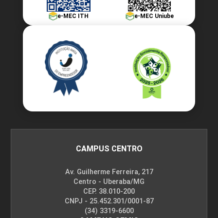
e-MEC ITH
e-MEC Uniube
CAMPUS CENTRO
Av. Guilherme Ferreira, 217
Centro - Uberaba/MG
CEP. 38.010-200
CNPJ - 25.452.301/0001-87
(34) 3319-6600