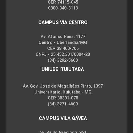
CEP. 74115-045
0800-340-3113
CAMPUS VIA CENTRO
Av. Afonso Pena, 1177
Centro - Uberlândia/MG
CEP. 38.400-706
CNPJ - 25.452.301/0004-20
(34) 3292-5600
UNIUBE ITUIUTABA
Av. Gov. José de Magalhães Pinto, 1397
Universitário, Ituiutaba - MG
CEP. 38301-078
(34) 3271-4600
CAMPUS VILA GÁVEA
Av. Paulo Gracindo, 951