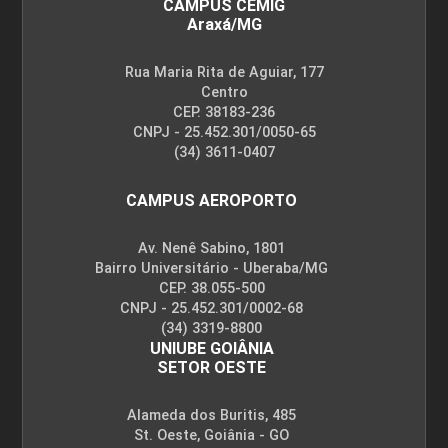
CAMPUS CEMIG
Araxá/MG
Rua Maria Rita de Aguiar, 177
Centro
CEP. 38183-236
CNPJ - 25.452.301/0050-65
(34) 3611-0407
CAMPUS AEROPORTO
Av. Nenê Sabino, 1801
Bairro Universitário - Uberaba/MG
CEP. 38.055-500
CNPJ - 25.452.301/0002-68
(34) 3319-8800
UNIUBE GOIÂNIA
SETOR OESTE
Alameda dos Buritis, 485
St. Oeste, Goiânia - GO