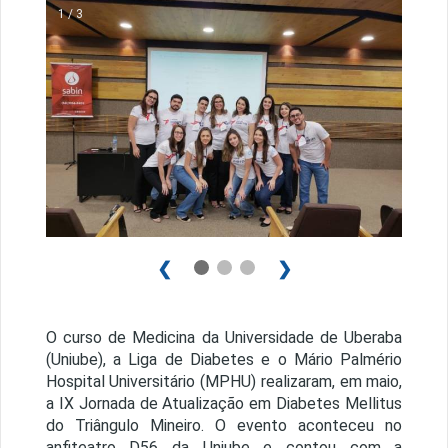
1 / 3
❮
❯
O curso de Medicina da Universidade de Uberaba
(Uniube), a Liga de Diabetes e o Mário Palmério
Hospital Universitário (MPHU) realizaram, em maio,
a IX Jornada de Atualização em Diabetes Mellitus
do Triângulo Mineiro. O evento aconteceu no
anfiteatro D56 da Uniube e contou com a