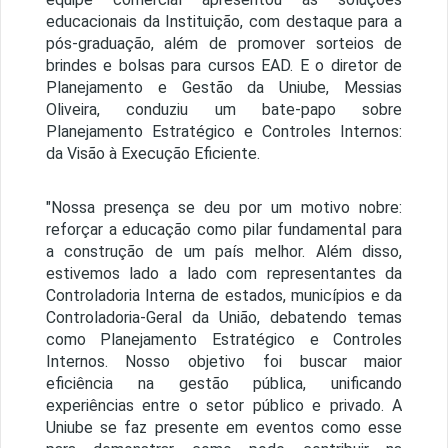
educacionais da Instituição, com destaque para a
pós-graduação, além de promover sorteios de
brindes e bolsas para cursos EAD. E o diretor de
Planejamento e Gestão da Uniube, Messias
Oliveira, conduziu um bate-papo sobre
Planejamento Estratégico e Controles Internos:
da Visão à Execução Eficiente.
"Nossa presença se deu por um motivo nobre:
reforçar a educação como pilar fundamental para
a construção de um país melhor. Além disso,
estivemos lado a lado com representantes da
Controladoria Interna de estados, municípios e da
Controladoria-Geral da União, debatendo temas
como Planejamento Estratégico e Controles
Internos. Nosso objetivo foi buscar maior
eficiência na gestão pública, unificando
experiências entre o setor público e privado. A
Uniube se faz presente em eventos como esse