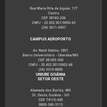
Rua Maria Rita de Aguiar, 177
Centro
CEP. 38183-236
CNPJ - 25.452.301/0050-65
(34) 3611-0407
CAMPUS AEROPORTO
Av. Nenê Sabino, 1801
Bairro Universitário - Uberaba/MG
CEP. 38.055-500
CNPJ - 25.452.301/0002-68
(34) 3319-8800
UNIUBE GOIÂNIA
SETOR OESTE
Alameda dos Buritis, 485
St. Oeste, Goiânia - GO
CEP. 74115-045
0800-340-3113