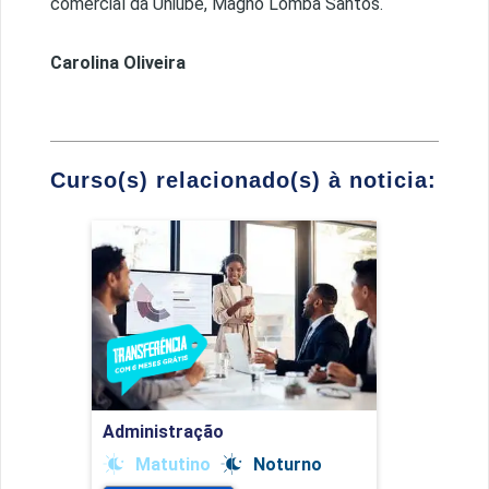
comercial da Uniube, Magno Lomba Santos.
Carolina Oliveira
Curso(s) relacionado(s) à noticia:
Administração
Detalhes do curso
Ir para Inscrição
Administração
Matutino
Noturno