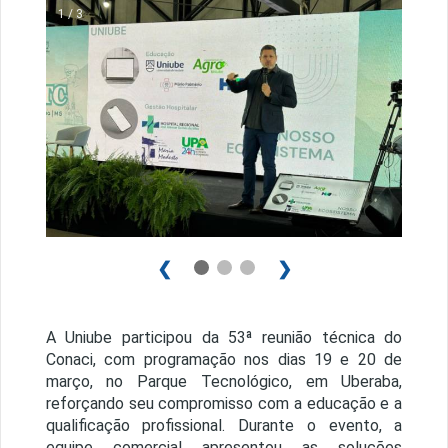
1 / 3
❮
❯
A Uniube participou da 53ª reunião técnica do
Conaci, com programação nos dias 19 e 20 de
março, no Parque Tecnológico, em Uberaba,
reforçando seu compromisso com a educação e a
qualificação profissional. Durante o evento, a
equipe comercial apresentou as soluções