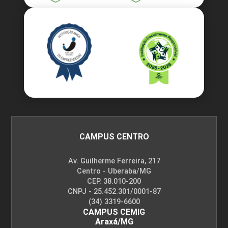
CAMPUS CENTRO
Av. Guilherme Ferreira, 217
Centro - Uberaba/MG
CEP. 38.010-200
CNPJ - 25.452.301/0001-87
(34) 3319-6600
CAMPUS CEMIG
Araxá/MG