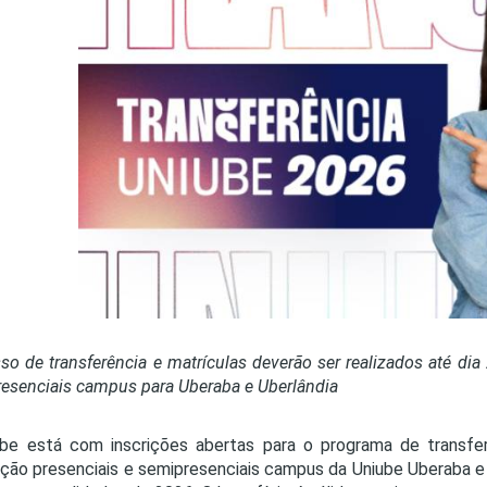
PRO
PRO
so de transferência e matrículas deverão ser realizados até di
esenciais campus para Uberaba e Uberlândia
be está com inscrições abertas para o programa de transfe
ção presenciais e semipresenciais campus da Uniube Uberaba e 