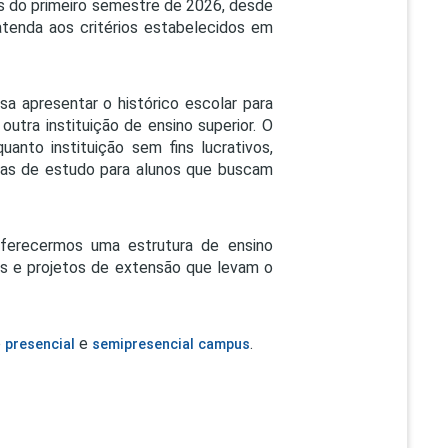
es do primeiro semestre de 2026, desde
tenda aos critérios estabelecidos em
isa apresentar o histórico escolar para
outra instituição de ensino superior. O
quanto instituição sem fins lucrativos,
lsas de estudo para alunos que buscam
 oferecermos uma estrutura de ensino
s e projetos de extensão que levam o
o
e
.
presencial
semipresencial campus