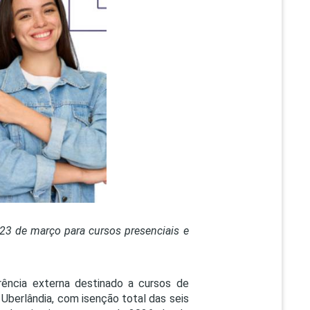
PEPE
ED
a 23 de março para cursos presenciais e
rência externa destinado a cursos de
Uberlândia, com isenção total das seis