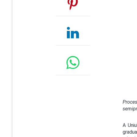
Proces
semipr
A Uniu
gradua