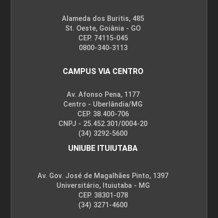
Alameda dos Buritis, 485
St. Oeste, Goiânia - GO
CEP. 74115-045
0800-340-3113
CAMPUS VIA CENTRO
Av. Afonso Pena, 1177
Centro - Uberlândia/MG
CEP. 38.400-706
CNPJ - 25.452.301/0004-20
(34) 3292-5600
UNIUBE ITUIUTABA
Av. Gov. José de Magalhães Pinto, 1397
Universitário, Ituiutaba - MG
CEP. 38301-078
(34) 3271-4600