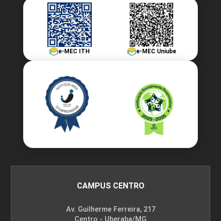
e-MEC ITH
e-MEC Uniube
CAMPUS CENTRO
Av. Guilherme Ferreira, 217
Centro - Uberaba/MG