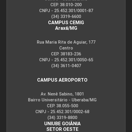
CEP. 38.010-200
CNPJ - 25.452.301/0001-87
(34) 3319-6600
CAMPUS CEMIG
Araxá/MG
Rua Maria Rita de Aguiar, 177
Centro
CEP. 38183-236
CNPJ - 25.452.301/0050-65
(34) 3611-0407
CAMPUS AEROPORTO
Av. Nenê Sabino, 1801
Bairro Universitário - Uberaba/MG
CEP. 38.055-500
CNPJ - 25.452.301/0002-68
(34) 3319-8800
UNIUBE GOIÂNIA
SETOR OESTE