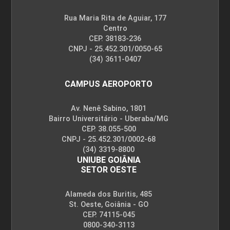
Rua Maria Rita de Aguiar, 177
Centro
CEP. 38183-236
CNPJ - 25.452.301/0050-65
(34) 3611-0407
CAMPUS AEROPORTO
Av. Nenê Sabino, 1801
Bairro Universitário - Uberaba/MG
CEP. 38.055-500
CNPJ - 25.452.301/0002-68
(34) 3319-8800
UNIUBE GOIÂNIA
SETOR OESTE
Alameda dos Buritis, 485
St. Oeste, Goiânia - GO
CEP. 74115-045
0800-340-3113