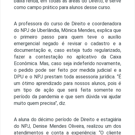
baixa renda, em todas as áreas do Direito, e serve
como campo prático para alunos desse curso.
A professora do curso de Direito e coordenadora
do NPJ de Uberlândia, Mônica Mendes, explica que
o primeiro passo para quem teve o auxílio
emergencial negado é revisar o cadastro e a
documentação e, caso esteja tudo regularizado,
fazer a contestação no aplicativo da Caixa
Econômica. Mas, caso seja indeferido novamente,
o pedido pode ser feito por medida judicial e a
DPU e o NPJ prestam toda assessoria jurídica. “É
um ótimo aprendizado para nossos alunos, pois é
um tipo de ação que será feita somente no
período da pandemia e que sem dúvida vai ajudar
muito quem precisa”, diz.
A aluna do décimo período de Direito e estagiária
do NPJ, Denise Mendes Oliveira, realizou um dos
atendimentos e conta a experiência: “O cliente