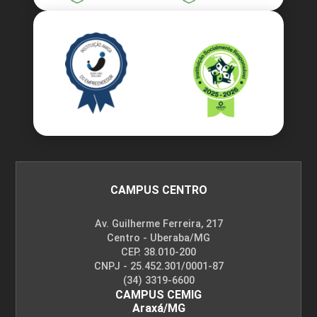
CAMPUS CENTRO
Av. Guilherme Ferreira, 217
Centro - Uberaba/MG
CEP. 38.010-200
CNPJ - 25.452.301/0001-87
(34) 3319-6600
CAMPUS CEMIG
Araxá/MG