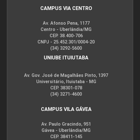
CAMPUS VIA CENTRO
Av. Afonso Pena, 1177
Centro - Uberlândia/MG
CEP. 38.400-706
CNPJ - 25.452.301/0004-20
(34) 3292-5600
UNIUBE ITUIUTABA
Av. Gov. José de Magalhães Pinto, 1397
Universitário, Ituiutaba - MG
CEP. 38301-078
(34) 3271-4600
CAMPUS VILA GÁVEA
Av. Paulo Gracindo, 951
Gávea - Uberlândia/MG
CEP. 38411-145