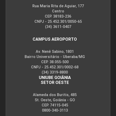
Rua Maria Rita de Aguiar, 177
Centro
CEP. 38183-236
CNPJ - 25.452.301/0050-65
(34) 3611-0407
CAMPUS AEROPORTO
Av. Nenê Sabino, 1801
Bairro Universitário - Uberaba/MG
CEP. 38.055-500
CNPJ - 25.452.301/0002-68
(34) 3319-8800
UNIUBE GOIÂNIA
SETOR OESTE
Alameda dos Buritis, 485
St. Oeste, Goiânia - GO
CEP. 74115-045
0800-340-3113