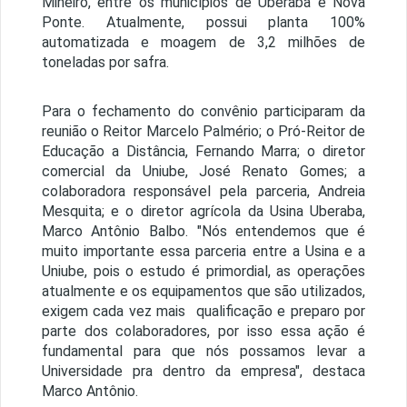
Mineiro, entre os municípios de Uberaba e Nova
Ponte. Atualmente, possui planta 100%
automatizada e moagem de 3,2 milhões de
toneladas por safra.
Para o fechamento do convênio participaram da
reunião o Reitor Marcelo Palmério; o Pró-Reitor de
Educação a Distância, Fernando Marra; o diretor
comercial da Uniube, José Renato Gomes; a
colaboradora responsável pela parceria, Andreia
Mesquita; e o diretor agrícola da Usina Uberaba,
Marco Antônio Balbo. "Nós entendemos que é
muito importante essa parceria entre a Usina e a
Uniube, pois o estudo é primordial, as operações
atualmente e os equipamentos que são utilizados,
exigem cada vez mais qualificação e preparo por
parte dos colaboradores, por isso essa ação é
fundamental para que nós possamos levar a
Universidade pra dentro da empresa", destaca
Marco Antônio.