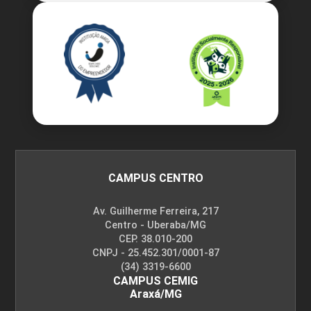
CAMPUS CENTRO
Av. Guilherme Ferreira, 217
Centro - Uberaba/MG
CEP. 38.010-200
CNPJ - 25.452.301/0001-87
(34) 3319-6600
CAMPUS CEMIG
Araxá/MG