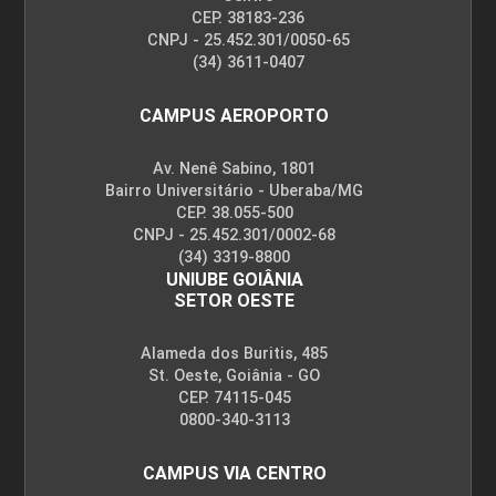
CEP. 38183-236
CNPJ - 25.452.301/0050-65
(34) 3611-0407
CAMPUS AEROPORTO
Av. Nenê Sabino, 1801
Bairro Universitário - Uberaba/MG
CEP. 38.055-500
CNPJ - 25.452.301/0002-68
(34) 3319-8800
UNIUBE GOIÂNIA
SETOR OESTE
Alameda dos Buritis, 485
St. Oeste, Goiânia - GO
CEP. 74115-045
0800-340-3113
CAMPUS VIA CENTRO