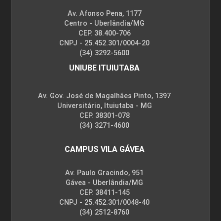
Av. Afonso Pena, 1177
Centro - Uberlândia/MG
CEP. 38.400-706
CNPJ - 25.452.301/0004-20
(34) 3292-5600
UNIUBE ITUIUTABA
Av. Gov. José de Magalhães Pinto, 1397
Universitário, Ituiutaba - MG
CEP. 38301-078
(34) 3271-4600
CAMPUS VILA GÁVEA
Av. Paulo Gracindo, 951
Gávea - Uberlândia/MG
CEP. 38411-145
CNPJ - 25.452.301/0048-40
(34) 2512-8760