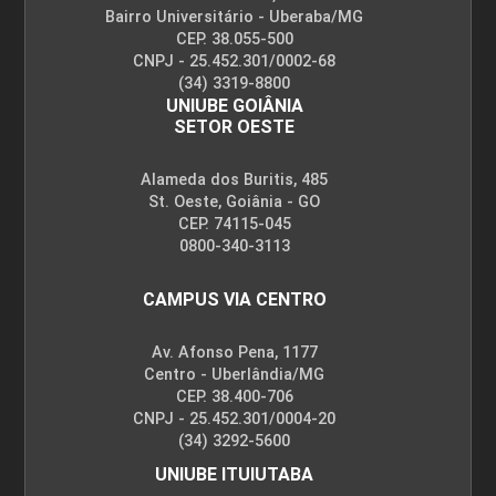
Bairro Universitário - Uberaba/MG
CEP. 38.055-500
CNPJ - 25.452.301/0002-68
(34) 3319-8800
UNIUBE GOIÂNIA
SETOR OESTE
Alameda dos Buritis, 485
St. Oeste, Goiânia - GO
CEP. 74115-045
0800-340-3113
CAMPUS VIA CENTRO
Av. Afonso Pena, 1177
Centro - Uberlândia/MG
CEP. 38.400-706
CNPJ - 25.452.301/0004-20
(34) 3292-5600
UNIUBE ITUIUTABA