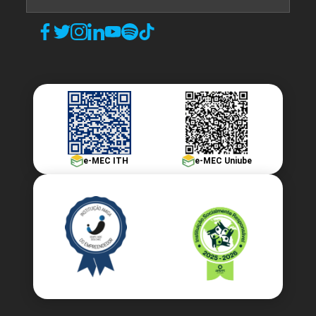
e-MEC ITH
e-MEC Uniube