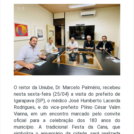
1 / 1
O reitor da Uniube, Dr. Marcelo Palmério, recebeu
nesta sexta-feira (25/04) a visita do prefeito de
Igarapava (SP), o médico José Humberto Lacerda
Rodrigues, e do vice-prefeito Plínio César Valim
Vianna, em um encontro marcado pelo convite
oficial para a celebração dos 183 anos do
município. A tradicional Festa da Cana, que
simboliza o aniversário da cidade, será realizada