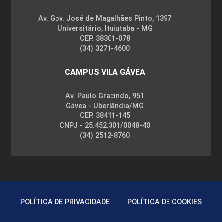
Av. Gov. José de Magalhães Pinto, 1397
Universitário, Ituiutaba - MG
CEP. 38301-078
(34) 3271-4600
CAMPUS VILA GÁVEA
Av. Paulo Gracindo, 951
Gávea - Uberlândia/MG
CEP. 38411-145
CNPJ - 25.452.301/0048-40
(34) 2512-8760
POLÍTICA DE PRIVACIDADE
POLÍTICA DE COOKIES