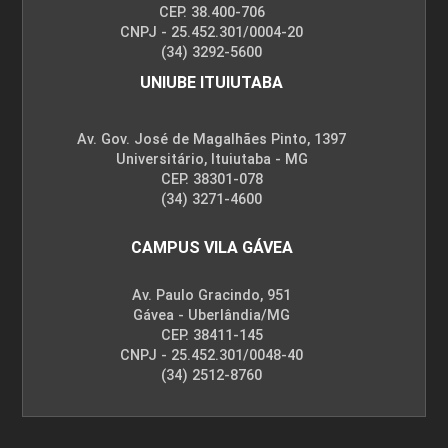
CEP. 38.400-706
CNPJ - 25.452.301/0004-20
(34) 3292-5600
UNIUBE ITUIUTABA
Av. Gov. José de Magalhães Pinto, 1397
Universitário, Ituiutaba - MG
CEP. 38301-078
(34) 3271-4600
CAMPUS VILA GÁVEA
Av. Paulo Gracindo, 951
Gávea - Uberlândia/MG
CEP. 38411-145
CNPJ - 25.452.301/0048-40
(34) 2512-8760