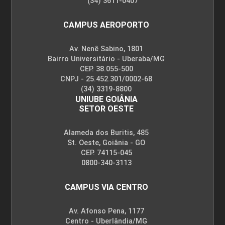
(34) 3611-0407
CAMPUS AEROPORTO
Av. Nenê Sabino, 1801
Bairro Universitário - Uberaba/MG
CEP. 38.055-500
CNPJ - 25.452.301/0002-68
(34) 3319-8800
UNIUBE GOIÂNIA
SETOR OESTE
Alameda dos Buritis, 485
St. Oeste, Goiânia - GO
CEP. 74115-045
0800-340-3113
CAMPUS VIA CENTRO
Av. Afonso Pena, 1177
Centro - Uberlândia/MG