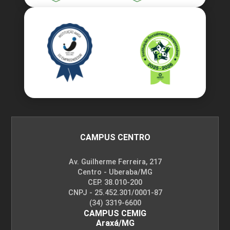
CAMPUS CENTRO
Av. Guilherme Ferreira, 217
Centro - Uberaba/MG
CEP. 38.010-200
CNPJ - 25.452.301/0001-87
(34) 3319-6600
CAMPUS CEMIG
Araxá/MG