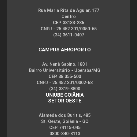
Rua Maria Rita de Aguiar, 177
Centro
CEP. 38183-236
CNPJ - 25.452.301/0050-65
(34) 3611-0407
CAMPUS AEROPORTO
Av. Nenê Sabino, 1801
Bairro Universitário - Uberaba/MG
CEP. 38.055-500
CNPJ - 25.452.301/0002-68
(34) 3319-8800
UNIUBE GOIÂNIA
SETOR OESTE
Alameda dos Buritis, 485
St. Oeste, Goiânia - GO
CEP. 74115-045
0800-340-3113