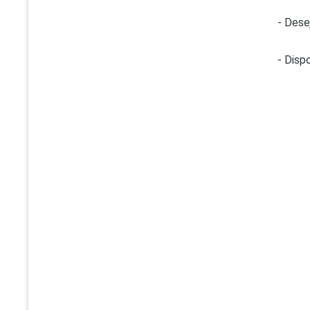
- Dese
- Dispo