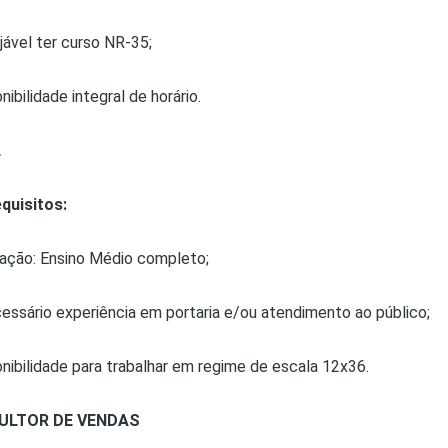
jável ter curso NR-35;
nibilidade integral de horário.
L
quisitos:
ação: Ensino Médio completo;
cessário experiência em portaria e/ou atendimento ao público;
onibilidade para trabalhar em regime de escala 12x36.
ULTOR DE VENDAS