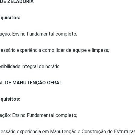
 DE ZELADORIA
quisitos:
ação: Ensino Fundamental completo;
cessário experiência como líder de equipe e limpeza;
nibilidade integral de horário.
AL DE MANUTENÇÃO GERAL
quisitos:
ação: Ensino Fundamental completo;
cessário experiência em Manutenção e Construção de Estruturas