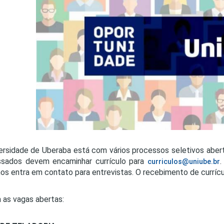
PRO
PRO
ersidade de Uberaba está com vários processos seletivos abert
ssados devem encaminhar currículo para
.
curriculos@uniube.br
s entra em contato para entrevistas. O recebimento de currícu
a as vagas abertas: