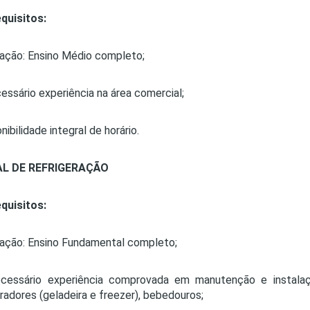
quisitos:
ação: Ensino Médio completo;
cessário experiência na área comercial;
nibilidade integral de horário.
AL DE REFRIGERAÇÃO
quisitos:
ação: Ensino Fundamental completo;
ecessário experiência comprovada em manutenção e instalaç
eradores (geladeira e freezer), bebedouros;