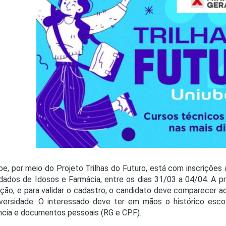
PRO
PRO
be, por meio do Projeto Trilhas do Futuro, está com inscrições
dados de Idosos e Farmácia, entre os dias 31/03 a 04/04. A pr
uição, e para validar o cadastro, o candidato deve comparecer
versidade. O interessado deve ter em mãos o histórico esc
ncia e documentos pessoais (RG e CPF).