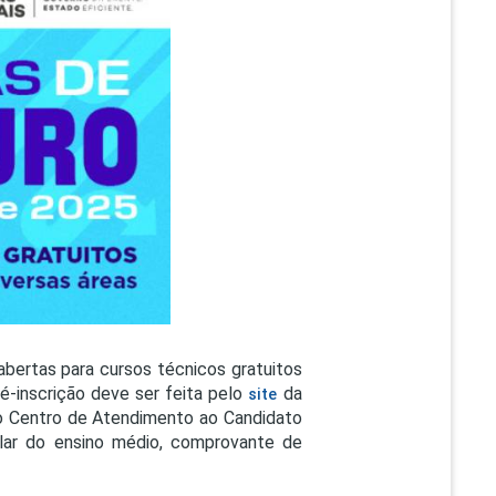
PEPE
ED
 abertas para cursos técnicos gratuitos
é-inscrição deve ser feita pelo
da
site
 ao Centro de Atendimento ao Candidato
olar do ensino médio, comprovante de