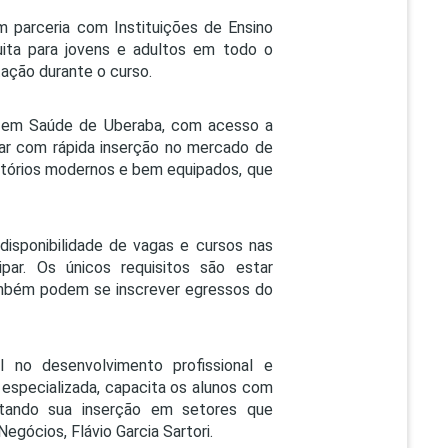
em parceria com Instituições de Ensino
uita para jovens e adultos em todo o
tação durante o curso.
ra em Saúde de Uberaba, com acesso a
ntar com rápida inserção no mercado de
atórios modernos e bem equipados, que
disponibilidade de vagas e cursos nas
ipar. Os únicos requisitos são estar
Também podem se inscrever egressos do
 no desenvolvimento profissional e
especializada, capacita os alunos com
litando sua inserção em setores que
egócios, Flávio Garcia Sartori.