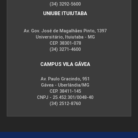
(34) 3292-5600
UNIUBE ITUIUTABA
Av. Gov. José de Magalhães Pinto, 1397
Universitário, Ituiutaba - MG
CEP. 38301-078
(34) 3271-4600
CAMPUS VILA GÁVEA
Av. Paulo Gracindo, 951
Gávea - Uberlândia/MG
CEP. 38411-145
CNPJ - 25.452.301/0048-40
(34) 2512-8760