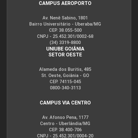
CAMPUS AEROPORTO
Av. Nenê Sabino, 1801
Bairro Universitário - Uberaba/MG
CEP. 38.055-500
CNPJ - 25.452.301/0002-68
(34) 3319-8800
UNIUBE GOIÂNIA
SETOR OESTE
Alameda dos Buritis, 485
St. Oeste, Goiânia - GO
CEP. 74115-045
0800-340-3113
CAMPUS VIA CENTRO
Av. Afonso Pena, 1177
Centro - Uberlândia/MG
CEP. 38.400-706
CNPJ - 25.452.301/0004-20