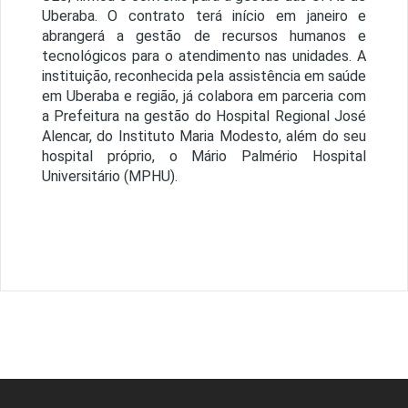
Uberaba. O contrato terá início em janeiro e
abrangerá a gestão de recursos humanos e
tecnológicos para o atendimento nas unidades. A
instituição, reconhecida pela assistência em saúde
em Uberaba e região, já colabora em parceria com
a Prefeitura na gestão do Hospital Regional José
Alencar, do Instituto Maria Modesto, além do seu
hospital próprio, o Mário Palmério Hospital
Universitário (MPHU).