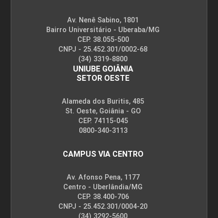
Av. Nenê Sabino, 1801
Bairro Universitário - Uberaba/MG
CEP. 38.055-500
CNPJ - 25.452.301/0002-68
(34) 3319-8800
UNIUBE GOIÂNIA
SETOR OESTE
Alameda dos Buritis, 485
St. Oeste, Goiânia - GO
CEP. 74115-045
0800-340-3113
CAMPUS VIA CENTRO
Av. Afonso Pena, 1177
Centro - Uberlândia/MG
CEP. 38.400-706
CNPJ - 25.452.301/0004-20
(34) 3292-5600