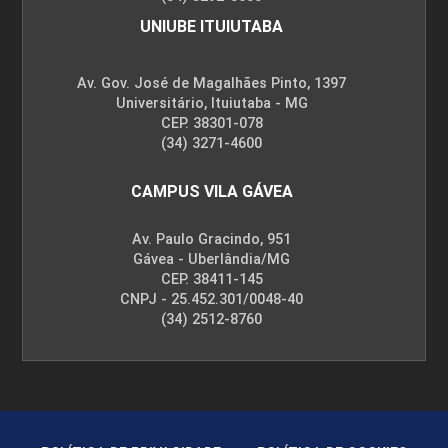
UNIUBE ITUIUTABA
Av. Gov. José de Magalhães Pinto, 1397
Universitário, Ituiutaba - MG
CEP. 38301-078
(34) 3271-4600
CAMPUS VILA GÁVEA
Av. Paulo Gracindo, 951
Gávea - Uberlândia/MG
CEP. 38411-145
CNPJ - 25.452.301/0048-40
(34) 2512-8760