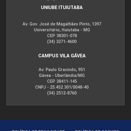
UNIUBE ITUIUTABA
Av. Gov. José de Magalhães Pinto, 1397
Universitário, Ituiutaba - MG
CEP. 38301-078
(34) 3271-4600
CAMPUS VILA GÁVEA
Av. Paulo Gracindo, 951
Gávea - Uberlândia/MG
CEP. 38411-145
CNPJ - 25.452.301/0048-40
(34) 2512-8760