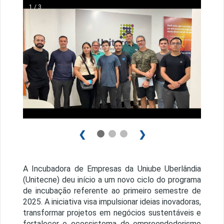
1 / 3
❮
❯
A Incubadora de Empresas da Uniube Uberlândia
(Unitecne) deu início a um novo ciclo do programa
de incubação referente ao primeiro semestre de
2025. A iniciativa visa impulsionar ideias inovadoras,
transformar projetos em negócios sustentáveis e
fortalecer o ecossistema do empreendedorismo