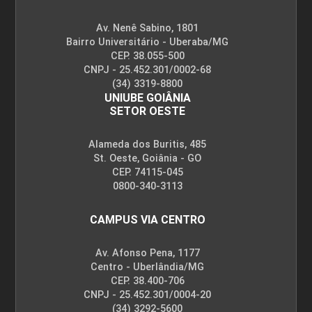
Av. Nenê Sabino, 1801
Bairro Universitário - Uberaba/MG
CEP. 38.055-500
CNPJ - 25.452.301/0002-68
(34) 3319-8800
UNIUBE GOIÂNIA
SETOR OESTE
Alameda dos Buritis, 485
St. Oeste, Goiânia - GO
CEP. 74115-045
0800-340-3113
CAMPUS VIA CENTRO
Av. Afonso Pena, 1177
Centro - Uberlândia/MG
CEP. 38.400-706
CNPJ - 25.452.301/0004-20
(34) 3292-5600