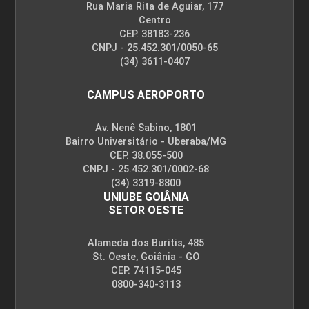
Rua Maria Rita de Aguiar, 177
Centro
CEP. 38183-236
CNPJ - 25.452.301/0050-65
(34) 3611-0407
CAMPUS AEROPORTO
Av. Nenê Sabino, 1801
Bairro Universitário - Uberaba/MG
CEP. 38.055-500
CNPJ - 25.452.301/0002-68
(34) 3319-8800
UNIUBE GOIÂNIA
SETOR OESTE
Alameda dos Buritis, 485
St. Oeste, Goiânia - GO
CEP. 74115-045
0800-340-3113