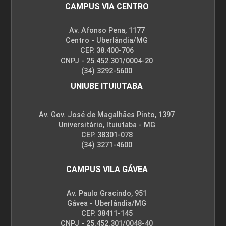
CAMPUS VIA CENTRO
Av. Afonso Pena, 1177
Centro - Uberlândia/MG
CEP. 38.400-706
CNPJ - 25.452.301/0004-20
(34) 3292-5600
UNIUBE ITUIUTABA
Av. Gov. José de Magalhães Pinto, 1397
Universitário, Ituiutaba - MG
CEP. 38301-078
(34) 3271-4600
CAMPUS VILA GÁVEA
Av. Paulo Gracindo, 951
Gávea - Uberlândia/MG
CEP. 38411-145
CNPJ - 25.452.301/0048-40