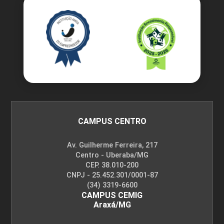
CAMPUS CENTRO
Av. Guilherme Ferreira, 217
Centro - Uberaba/MG
CEP. 38.010-200
CNPJ - 25.452.301/0001-87
(34) 3319-6600
CAMPUS CEMIG
Araxá/MG