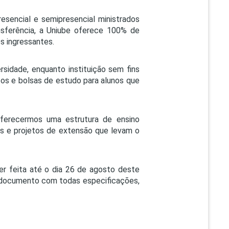
esencial e semipresencial ministrados
nsferência, a Uniube oferece 100% de
s ingressantes.
ersidade, enquanto instituição sem fins
ntos e bolsas de estudo para alunos que
 oferecermos uma estrutura de ensino
s e projetos de extensão que levam o
er feita até o dia 26 de agosto deste
o documento com todas especificações,