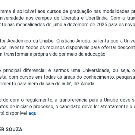
rama é aplicável aos cursos de graduação nas modalidades pr
niversidade nos campus de Uberaba e Uberlândia. Com a tra
to nas mensalidades de julho a dezembro de 2025 para os novo
tor Acadêmico da Uniube, Cristiano Arruda, salienta que a Univ
ivos, investe todos os recursos disponíveis para ofertar desco
 transformar a própria vida por meio da educação.
 principal diferencial é sermos uma Universidade, ou seja,
ta, com cursos em todas as áreas do conhecimento, pesquisa
imento para além da sala de aula", diz Arruda.
rdo com o regulamento, a transferência para a Uniube deve s
ntes de iniciar o processo, o candidato deve ler atentamente 
tá disponível
aqui
.
ER SOUZA