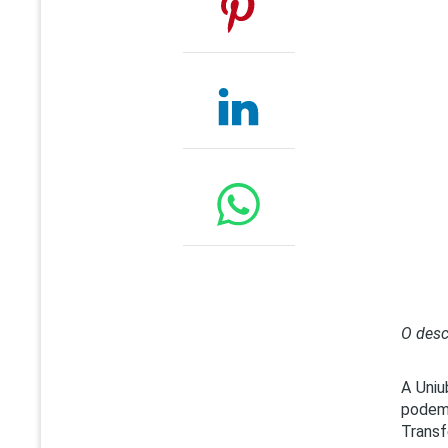
O desc
A Uniu
podem
Transf