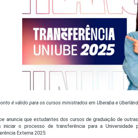
PRO
PRO
onto é válido para os cursos ministrados em Uberaba e Uberlând
be anuncia que estudantes dos cursos de graduação de outras I
 iniciar o processo de transferência para a Universidad
erência Externa 2025.