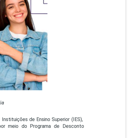
PEPE
ED
ia
nstituições de Ensino Superior (IES),
e por meio do Programa de Desconto