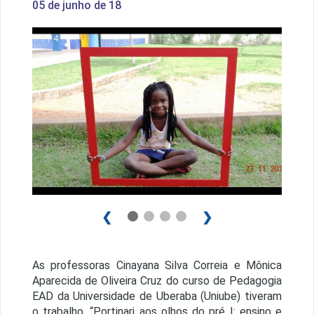
05 de junho de 18
1 / 4
❮
❯
As professoras Cinayana Silva Correia e Mônica
Aparecida de Oliveira Cruz do curso de Pedagogia
EAD da Universidade de Uberaba (Uniube) tiveram
o trabalho, “Portinari aos olhos do pré I: ensino e