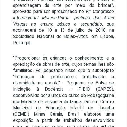
aprendizagem da arte por meio do brincar”,
aprovado para ser apresentado no
VII Congresso
Internacional Matéria-Prima: práticas das Artes
Visuais no ensino básico e secundário
, que
acontecerá de 10 a 13 de julho de 2018, na
Sociedade Nacional de Belas-Artes, em Lisboa,
Portugal.
“Proporcionar às crianças o conhecimento e a
apreciação de obras de arte, cujos temas lhes são
familiares. Foi pensando nisso que o subprojeto
“Formação de professores: trabalhando a
diversidade na escola” - Programa de Bolsa de
Iniciação à Docência – PIBID (CAPES),
desenvolvido por alunos do curso de Pedagogia na
modalidade de ensino a distância, em um Centro
Municipal de Educação Infantil de Uberaba
(CEMEI) Minas Gerais, Brasil, elaborou uma
exposição a partir de trabalhos desenvolvidos
com as crianças sobre as pinturas do artista