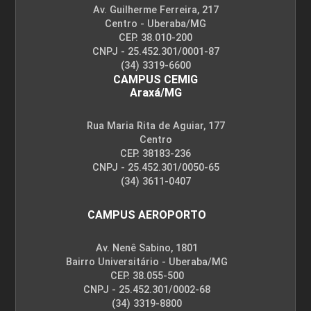
Av. Guilherme Ferreira, 217
Centro - Uberaba/MG
CEP. 38.010-200
CNPJ - 25.452.301/0001-87
(34) 3319-6600
CAMPUS CEMIG
Araxá/MG
Rua Maria Rita de Aguiar, 177
Centro
CEP. 38183-236
CNPJ - 25.452.301/0050-65
(34) 3611-0407
CAMPUS AEROPORTO
Av. Nenê Sabino, 1801
Bairro Universitário - Uberaba/MG
CEP. 38.055-500
CNPJ - 25.452.301/0002-68
(34) 3319-8800