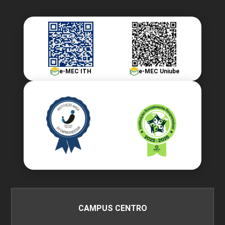
e-MEC ITH
e-MEC Uniube
CAMPUS CENTRO