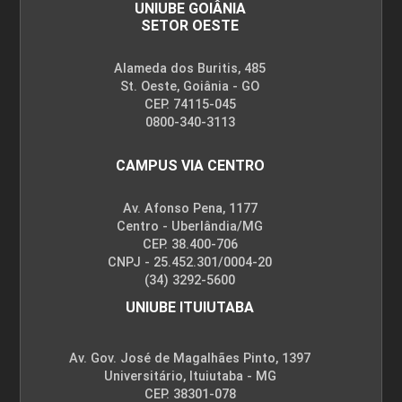
UNIUBE GOIÂNIA
SETOR OESTE
Alameda dos Buritis, 485
St. Oeste, Goiânia - GO
CEP. 74115-045
0800-340-3113
CAMPUS VIA CENTRO
Av. Afonso Pena, 1177
Centro - Uberlândia/MG
CEP. 38.400-706
CNPJ - 25.452.301/0004-20
(34) 3292-5600
UNIUBE ITUIUTABA
Av. Gov. José de Magalhães Pinto, 1397
Universitário, Ituiutaba - MG
CEP. 38301-078