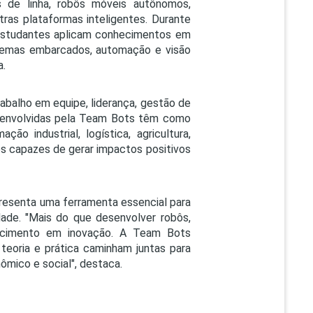
 de linha, robôs móveis autônomos,
ras plataformas inteligentes. Durante
 estudantes aplicam conhecimentos em
sistemas embarcados, automação e visão
a.
abalho em equipe, liderança, gestão de
esenvolvidas pela Team Bots têm como
o industrial, logística, agricultura,
es capazes de gerar impactos positivos
epresenta uma ferramenta essencial para
ade. "Mais do que desenvolver robôs,
hecimento em inovação. A Team Bots
 teoria e prática caminham juntas para
ômico e social", destaca.