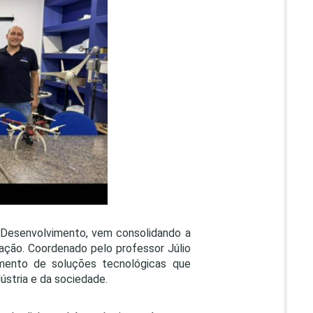
PEPE
ED
 Desenvolvimento, vem consolidando a
ação. Coordenado pelo professor Júlio
mento de soluções tecnológicas que
ústria e da sociedade.