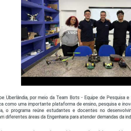
PRO
PRO
be Uberlândia, por meio da Team Bots - Equipe de Pesquisa e
ca como uma importante plataforma de ensino, pesquisa e inov
da, o programa reúne estudantes e docentes no desenvolvi
am diferentes áreas da Engenharia para atender demandas da ind