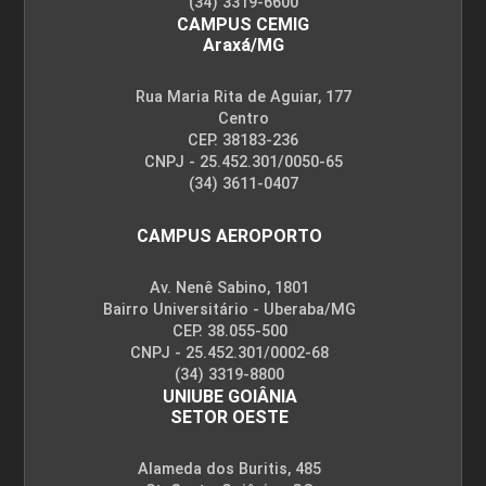
(34) 3319-6600
CAMPUS CEMIG
Araxá/MG
Rua Maria Rita de Aguiar, 177
Centro
CEP. 38183-236
CNPJ - 25.452.301/0050-65
(34) 3611-0407
CAMPUS AEROPORTO
Av. Nenê Sabino, 1801
Bairro Universitário - Uberaba/MG
CEP. 38.055-500
CNPJ - 25.452.301/0002-68
(34) 3319-8800
UNIUBE GOIÂNIA
SETOR OESTE
Alameda dos Buritis, 485