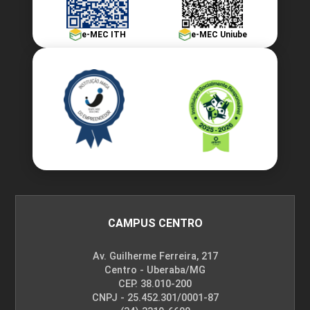
e-MEC ITH
e-MEC Uniube
CAMPUS CENTRO
Av. Guilherme Ferreira, 217
Centro - Uberaba/MG
CEP. 38.010-200
CNPJ - 25.452.301/0001-87