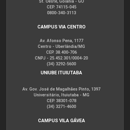
St. Oeste, Goiânia - GO
CEP. 74115-045
0800-340-3113
CAMPUS VIA CENTRO
Av. Afonso Pena, 1177
Centro - Uberlândia/MG
CEP. 38.400-706
CNPJ - 25.452.301/0004-20
(34) 3292-5600
UNIUBE ITUIUTABA
Av. Gov. José de Magalhães Pinto, 1397
Universitário, Ituiutaba - MG
CEP. 38301-078
(34) 3271-4600
CAMPUS VILA GÁVEA