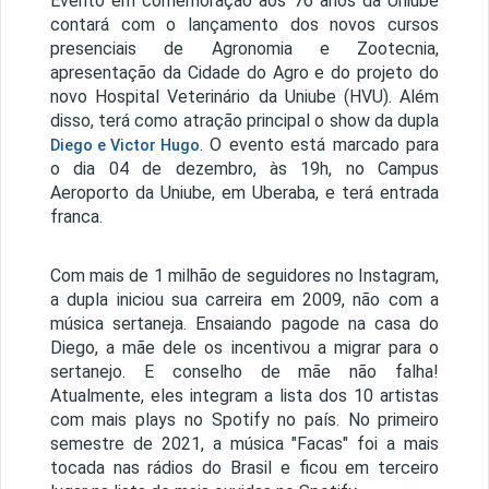
Evento em comemoração aos 76 anos da Uniube
contará com o lançamento dos novos cursos
presenciais de Agronomia e Zootecnia,
apresentação da Cidade do Agro e do projeto do
novo Hospital Veterinário da Uniube (HVU). Além
disso, terá como atração principal o show da dupla
. O evento está marcado para
Diego e Victor Hugo
o dia 04 de dezembro, às 19h, no Campus
Aeroporto da Uniube, em Uberaba, e terá entrada
franca.
Com mais de 1 milhão de seguidores no Instagram,
a dupla iniciou sua carreira em 2009, não com a
música sertaneja. Ensaiando pagode na casa do
Diego, a mãe dele os incentivou a migrar para o
sertanejo. E conselho de mãe não falha!
Atualmente, eles integram a lista dos 10 artistas
com mais plays no Spotify no país. No primeiro
semestre de 2021, a música "Facas" foi a mais
tocada nas rádios do Brasil e ficou em terceiro