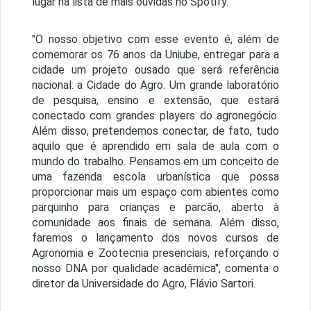
lugar na lista de mais ouvidas no Spotify.
"O nosso objetivo com esse evento é, além de
comemorar os 76 anos da Uniube, entregar para a
cidade um projeto ousado que será referência
nacional: a Cidade do Agro. Um grande laboratório
de pesquisa, ensino e extensão, que estará
conectado com grandes players do agronegócio.
Além disso, pretendemos conectar, de fato, tudo
aquilo que é aprendido em sala de aula com o
mundo do trabalho. Pensamos em um conceito de
uma fazenda escola urbanística que possa
proporcionar mais um espaço com abientes
como
parquinho para crianças e parcão
, aberto à
comunidade aos finais de semana. Além disso,
faremos o lançamento dos novos cursos de
Agronomia e Zootecnia presenciais, reforçando o
nosso DNA por qualidade acadêmica", comenta o
diretor da Universidade do Agro, Flávio Sartori.