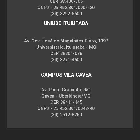
CEP. 38.400-706
CNPJ - 25.452.301/0004-20
(34) 3292-5600
UNIUBE ITUIUTABA
Av. Gov. José de Magalhães Pinto, 1397
Universitário, Ituiutaba - MG
CEP. 38301-078
(34) 3271-4600
CAMPUS VILA GÁVEA
Av. Paulo Gracindo, 951
Gávea - Uberlândia/MG
CEP. 38411-145
CNPJ - 25.452.301/0048-40
(34) 2512-8760