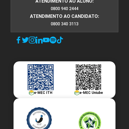
ATENDIMENTO AO ALUNO:
0800 940 2444
ATENDIMENTO AO CANDIDATO:
0800 340 3113
e-MEC ITH
e-MEC Uniube