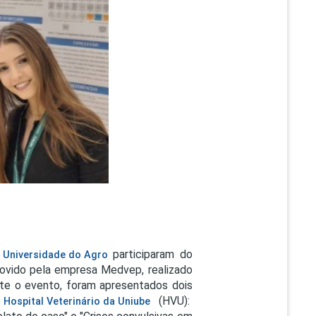
PEPE
ED
a
participaram do
Universidade do Agro
ovido pela empresa Medvep, realizado
te o evento, foram apresentados dois
o
(HVU):
Hospital Veterinário da Uniube