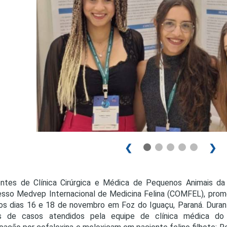
PRO
PRO
❮
❯
entes de Clínica Cirúrgica e Médica de Pequenos Animais d
sso Medvep Internacional de Medicina Felina (COMFEL), prom
os dias 16 e 18 de novembro em Foz do Iguaçu, Paraná. Duran
os de casos atendidos pela equipe de clínica médica d