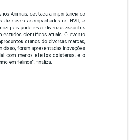
uenos Animais, destaca a importância do
tos de casos acompanhados no HVU, e
tória, pois pude rever diversos assuntos
 estudos científicos atuais. O evento
apresentou stands de diversas marcas,
ém disso, foram apresentadas inovações
dal com menos efeitos colaterais, e o
o em felinos", finaliza.