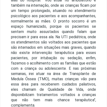
alas do hospital. "Vou atuar no ambulatório e
também na internação, onde as crianças ficam por
um tempo prolongado, atuando no atendimento
psicológico aos pacientes e aos acompanhantes,
normalmente as mães. O pronto socorro é um
espaço humanizado, porque os pacientes se
sentem muito assustados quando falam que
precisam ir para essa ala. Na UTI pediátrica, onde
os atendimentos são voltados aos pacientes que
são internados em situações mais graves, quando
não existe intervenção terapêutica para esses
pacientes, por intubação ou sedação, enfim,
fazemos o acolhimento com as famílias que estão
com a criança ou adolescente. E nas próximas
semanas, irei atuar na área de Transplante de
Medula Óssea (TMO), muitas crianças vão para
essa área para receberem cuidados paliativos,
eles chamam de Qualidade de Vida, onde
disponibilizam tratamentos voltados a crianças
que não tem mais chance terapêutica",
complementa.