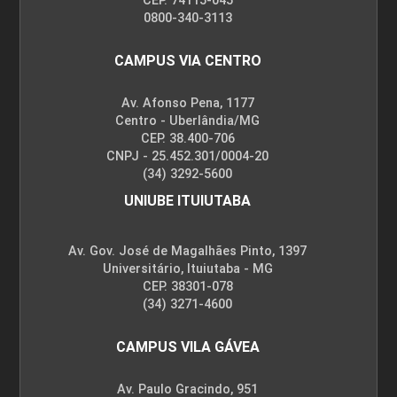
CEP. 74115-045
0800-340-3113
CAMPUS VIA CENTRO
Av. Afonso Pena, 1177
Centro - Uberlândia/MG
CEP. 38.400-706
CNPJ - 25.452.301/0004-20
(34) 3292-5600
UNIUBE ITUIUTABA
Av. Gov. José de Magalhães Pinto, 1397
Universitário, Ituiutaba - MG
CEP. 38301-078
(34) 3271-4600
CAMPUS VILA GÁVEA
Av. Paulo Gracindo, 951