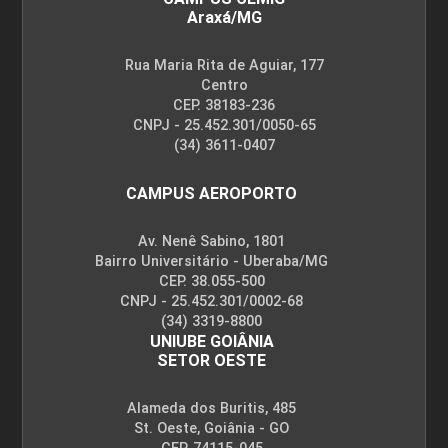
Araxá/MG
Rua Maria Rita de Aguiar, 177
Centro
CEP. 38183-236
CNPJ - 25.452.301/0050-65
(34) 3611-0407
CAMPUS AEROPORTO
Av. Nenê Sabino, 1801
Bairro Universitário - Uberaba/MG
CEP. 38.055-500
CNPJ - 25.452.301/0002-68
(34) 3319-8800
UNIUBE GOIÂNIA
SETOR OESTE
Alameda dos Buritis, 485
St. Oeste, Goiânia - GO