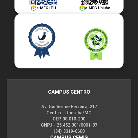
e-MEC ITH
e-MEC Uniube
CAMPUS CENTRO
Av. Guilherme Ferreira, 217
Centro - Uberaba/MG
CEP. 38.010-200
CNPJ - 25.452.301/0001-87
(34) 3319-6600
CAMPUS CEMIG