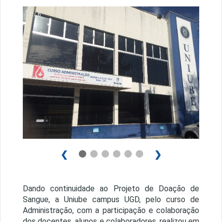
1 / 6
❮
❯
Dando continuidade ao Projeto de Doação de
Sangue, a Uniube campus UGD, pelo curso de
Administração, com a participação e colaboração
dos docentes, alunos e colaboradores, realizou em