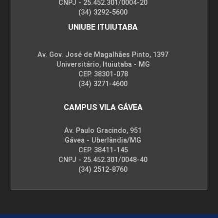
CNPJ - 25.452.301/0004-20
(34) 3292-5600
UNIUBE ITUIUTABA
Av. Gov. José de Magalhães Pinto, 1397
Universitário, Ituiutaba - MG
CEP. 38301-078
(34) 3271-4600
CAMPUS VILA GÁVEA
Av. Paulo Gracindo, 951
Gávea - Uberlândia/MG
CEP. 38411-145
CNPJ - 25.452.301/0048-40
(34) 2512-8760