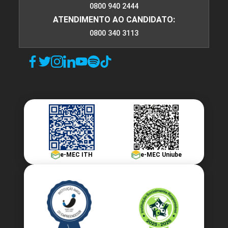
0800 940 2444
ATENDIMENTO AO CANDIDATO:
0800 340 3113
e-MEC ITH
e-MEC Uniube