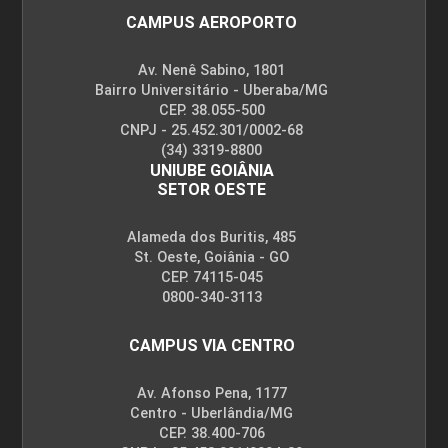
CAMPUS AEROPORTO
Av. Nenê Sabino, 1801
Bairro Universitário - Uberaba/MG
CEP. 38.055-500
CNPJ - 25.452.301/0002-68
(34) 3319-8800
UNIUBE GOIÂNIA
SETOR OESTE
Alameda dos Buritis, 485
St. Oeste, Goiânia - GO
CEP. 74115-045
0800-340-3113
CAMPUS VIA CENTRO
Av. Afonso Pena, 1177
Centro - Uberlândia/MG
CEP. 38.400-706