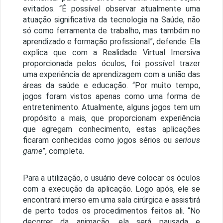
evitados. “É possível observar atualmente uma
atuação significativa da tecnologia na Saúde, não
só como ferramenta de trabalho, mas também no
aprendizado e formação profissional”, defende. Ela
explica que com a Realidade Virtual Imersiva
proporcionada pelos óculos, foi possível trazer
uma experiência de aprendizagem com a união das
áreas da saúde e educação. “
Por muito tempo,
jogos foram vistos apenas como uma forma de
entretenimento. Atualmente, alguns jogos tem um
propósito a mais, que proporcionam experiência
que agregam conhecimento, estas aplicações
ficaram conhecidas como jogos sérios ou
serious
game
”, completa.
Para a utilização, o usuário deve colocar os óculos
com a execução da aplicação. Logo após, ele se
encontrará imerso em uma sala cirúrgica e assistirá
de perto todos os procedimentos feitos ali. “No
decorrer da animação, ela será pausada e