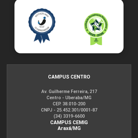
CAMPUS CENTRO
Av. Guilherme Ferreira, 217
Centro - Uberaba/MG
CEP. 38.010-200
CNPJ - 25.452.301/0001-87
(34) 3319-6600
CAMPUS CEMIG
Araxá/MG