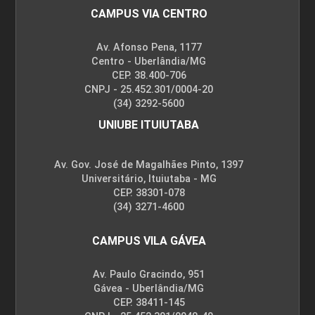
CAMPUS VIA CENTRO
Av. Afonso Pena, 1177
Centro - Uberlândia/MG
CEP. 38.400-706
CNPJ - 25.452.301/0004-20
(34) 3292-5600
UNIUBE ITUIUTABA
Av. Gov. José de Magalhães Pinto, 1397
Universitário, Ituiutaba - MG
CEP. 38301-078
(34) 3271-4600
CAMPUS VILA GÁVEA
Av. Paulo Gracindo, 951
Gávea - Uberlândia/MG
CEP. 38411-145