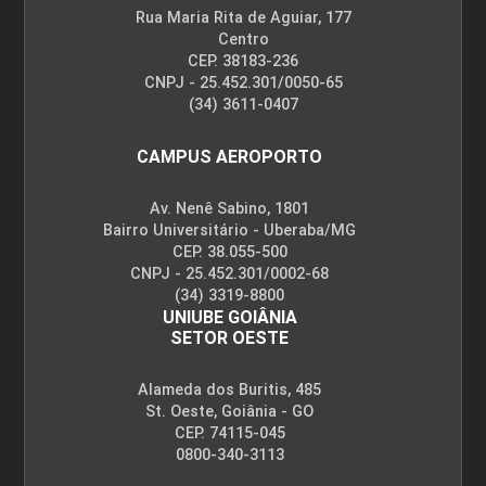
Rua Maria Rita de Aguiar, 177
Centro
CEP. 38183-236
CNPJ - 25.452.301/0050-65
(34) 3611-0407
CAMPUS AEROPORTO
Av. Nenê Sabino, 1801
Bairro Universitário - Uberaba/MG
CEP. 38.055-500
CNPJ - 25.452.301/0002-68
(34) 3319-8800
UNIUBE GOIÂNIA
SETOR OESTE
Alameda dos Buritis, 485
St. Oeste, Goiânia - GO
CEP. 74115-045
0800-340-3113