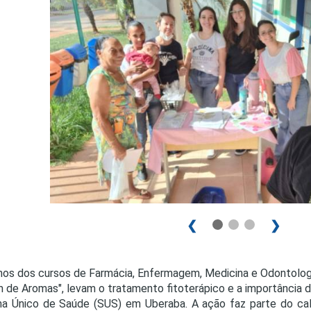
PRO
PRO
❮
❯
nos dos cursos de Farmácia, Enfermagem, Medicina e Odontologi
m de Aromas", levam o tratamento fitoterápico e a importância 
ma Único de Saúde (SUS) em Uberaba. A ação faz parte do ca