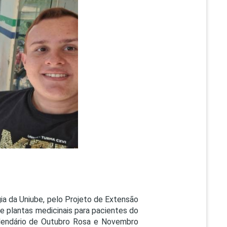
PEPE
ED
a da Uniube, pelo Projeto de Extensão
de plantas medicinais para pacientes do
lendário de Outubro Rosa e Novembro