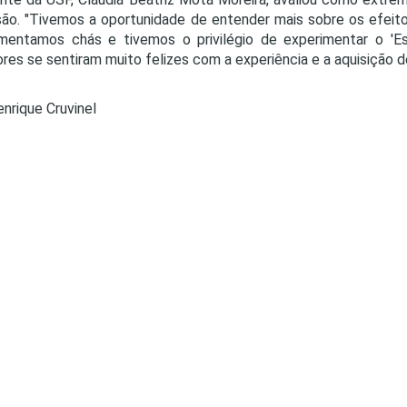
ão. "Tivemos a oportunidade de entender mais sobre os efeitos
mentamos chás e tivemos o privilégio de experimentar o 'Es
ores se sentiram muito felizes com a experiência e a aquisição d
enrique Cruvinel