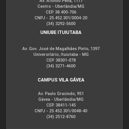
Av. Afonso Pena, 1177
Centro - Uberlândia/MG
CEP. 38.400-706
CNPJ - 25.452.301/0004-20
(34) 3292-5600
UNIUBE ITUIUTABA
Av. Gov. José de Magalhães Pinto, 1397
Universitário, Ituiutaba - MG
CEP. 38301-078
(34) 3271-4600
CAMPUS VILA GÁVEA
Av. Paulo Gracindo, 951
Gávea - Uberlândia/MG
CEP. 38411-145
CNPJ - 25.452.301/0048-40
(34) 2512-8760