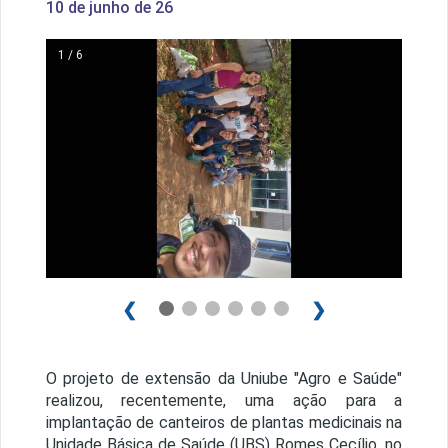
10 de junho de 26
1 / 6
❮
❯
O projeto de extensão da Uniube "Agro e Saúde"
realizou, recentemente, uma ação para a
implantação de canteiros de plantas medicinais na
Unidade Básica de Saúde (UBS) Romes Cecílio, no