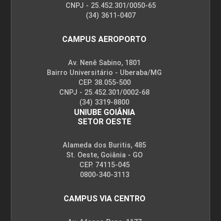
CNPJ - 25.452.301/0050-65
(34) 3611-0407
CAMPUS AEROPORTO
Av. Nenê Sabino, 1801
Bairro Universitário - Uberaba/MG
CEP. 38.055-500
CNPJ - 25.452.301/0002-68
(34) 3319-8800
UNIUBE GOIÂNIA
SETOR OESTE
Alameda dos Buritis, 485
St. Oeste, Goiânia - GO
CEP. 74115-045
0800-340-3113
CAMPUS VIA CENTRO