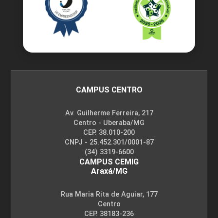
CAMPUS CENTRO
Av. Guilherme Ferreira, 217
Centro - Uberaba/MG
CEP. 38.010-200
CNPJ - 25.452.301/0001-87
(34) 3319-6600
CAMPUS CEMIG
Araxá/MG
Rua Maria Rita de Aguiar, 177
Centro
CEP. 38183-236