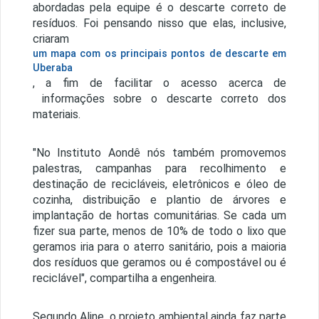
abordadas pela equipe é o descarte correto de
resíduos. Foi pensando nisso que elas, inclusive,
criaram
um mapa com os principais pontos de descarte em
Uberaba
, a fim de facilitar o acesso acerca de
informações sobre o descarte correto dos
materiais.
"No Instituto Aondê nós também promovemos
palestras, campanhas para recolhimento e
destinação de recicláveis, eletrônicos e óleo de
cozinha, distribuição e plantio de árvores e
implantação de hortas comunitárias. Se cada um
fizer sua parte, menos de 10% de todo o lixo que
geramos iria para o aterro sanitário, pois a maioria
dos resíduos que geramos ou é compostável ou é
reciclável", compartilha a engenheira.
Segundo Aline, o projeto ambiental ainda faz parte