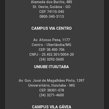
Alameda dos Buritis, 485
St. Oeste, Goiânia - GO
CEP. 74115-045
0800-340-3113
CAMPUS VIA CENTRO
Av. Afonso Pena, 1177
Centro - Uberlândia/MG
CEP. 38.400-706
CNPJ - 25.452.301/0004-20
(34) 3292-5600
UNIUBE ITUIUTABA
Av. Gov. José de Magalhães Pinto, 1397
Universitário, Ituiutaba - MG
CEP. 38301-078
(34) 3271-4600
CAMPUS VILA GÁVEA