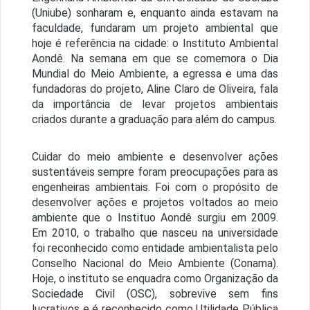
(Uniube) sonharam e, enquanto ainda estavam na
faculdade, fundaram um projeto ambiental que
hoje é referência na cidade: o Instituto Ambiental
Aondê. Na semana em que se comemora o Dia
Mundial do Meio Ambiente, a egressa e uma das
fundadoras do projeto, Aline Claro de Oliveira, fala
da importância de levar projetos ambientais
criados durante a graduação para além do campus.
Cuidar do meio ambiente e desenvolver ações
sustentáveis sempre foram preocupações para as
engenheiras ambientais. Foi com o propósito de
desenvolver ações e projetos voltados ao meio
ambiente que o Instituo Aondê surgiu em 2009.
Em 2010, o trabalho que nasceu na universidade
foi reconhecido como entidade ambientalista pelo
Conselho Nacional do Meio Ambiente (Conama).
Hoje, o instituto se enquadra como Organização da
Sociedade Civil (OSC), sobrevive sem fins
lucrativos e é reconhecido como Utilidade Pública