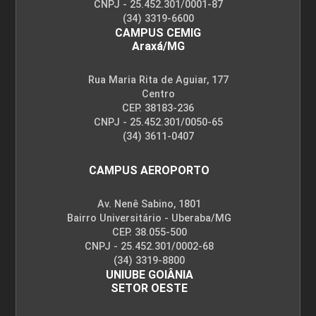
CNPJ - 25.452.301/0001-87
(34) 3319-6600
CAMPUS CEMIG
Araxá/MG
Rua Maria Rita de Aguiar, 177
Centro
CEP. 38183-236
CNPJ - 25.452.301/0050-65
(34) 3611-0407
CAMPUS AEROPORTO
Av. Nenê Sabino, 1801
Bairro Universitário - Uberaba/MG
CEP. 38.055-500
CNPJ - 25.452.301/0002-68
(34) 3319-8800
UNIUBE GOIÂNIA
SETOR OESTE