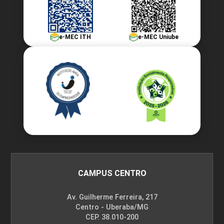
e-MEC ITH
e-MEC Uniube
CAMPUS CENTRO
Av. Guilherme Ferreira, 217
Centro - Uberaba/MG
CEP. 38.010-200