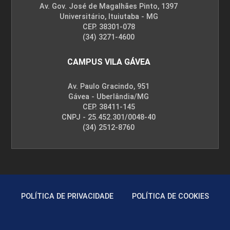
Av. Gov. José de Magalhães Pinto, 1397
Universitário, Ituiutaba - MG
CEP. 38301-078
(34) 3271-4600
CAMPUS VILA GÁVEA
Av. Paulo Gracindo, 951
Gávea - Uberlândia/MG
CEP. 38411-145
CNPJ - 25.452.301/0048-40
(34) 2512-8760
POLÍTICA DE PRIVACIDADE
POLÍTICA DE COOKIES