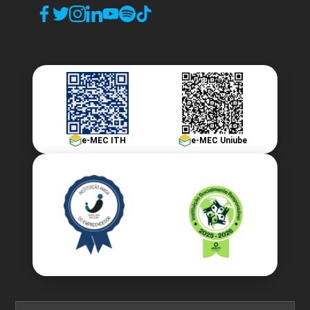
e-MEC ITH
e-MEC Uniube