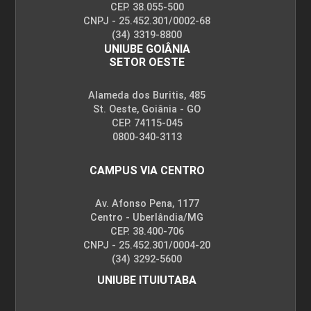
CEP. 38.055-500
CNPJ - 25.452.301/0002-68
(34) 3319-8800
UNIUBE GOIÂNIA
SETOR OESTE
Alameda dos Buritis, 485
St. Oeste, Goiânia - GO
CEP. 74115-045
0800-340-3113
CAMPUS VIA CENTRO
Av. Afonso Pena, 1177
Centro - Uberlândia/MG
CEP. 38.400-706
CNPJ - 25.452.301/0004-20
(34) 3292-5600
UNIUBE ITUIUTABA