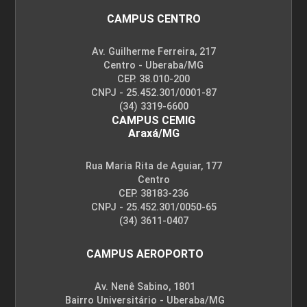
CAMPUS CENTRO
Av. Guilherme Ferreira, 217
Centro - Uberaba/MG
CEP. 38.010-200
CNPJ - 25.452.301/0001-87
(34) 3319-6600
CAMPUS CEMIG
Araxá/MG
Rua Maria Rita de Aguiar, 177
Centro
CEP. 38183-236
CNPJ - 25.452.301/0050-65
(34) 3611-0407
CAMPUS AEROPORTO
Av. Nenê Sabino, 1801
Bairro Universitário - Uberaba/MG