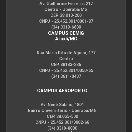
Av. Guilherme Ferreira, 217
Centro - Uberaba/MG
CEP. 38.010-200
CNPJ - 25.452.301/0001-87
(34) 3319-6600
CAMPUS CEMIG
Araxá/MG
Rua Maria Rita de Aguiar, 177
Centro
CEP. 38183-236
CNPJ - 25.452.301/0050-65
(34) 3611-0407
CAMPUS AEROPORTO
Av. Nenê Sabino, 1801
Bairro Universitário - Uberaba/MG
CEP. 38.055-500
CNPJ - 25.452.301/0002-68
(34) 3319-8800