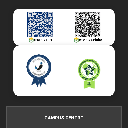
e-MEC ITH
e-MEC Uniube
CAMPUS CENTRO