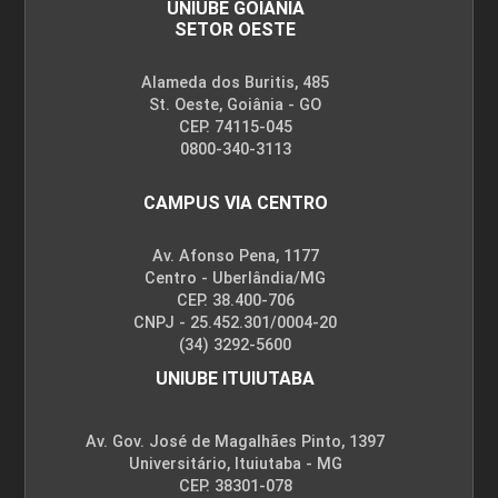
UNIUBE GOIÂNIA
SETOR OESTE
Alameda dos Buritis, 485
St. Oeste, Goiânia - GO
CEP. 74115-045
0800-340-3113
CAMPUS VIA CENTRO
Av. Afonso Pena, 1177
Centro - Uberlândia/MG
CEP. 38.400-706
CNPJ - 25.452.301/0004-20
(34) 3292-5600
UNIUBE ITUIUTABA
Av. Gov. José de Magalhães Pinto, 1397
Universitário, Ituiutaba - MG
CEP. 38301-078