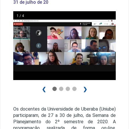
31 de julho de 20
1 / 4
❮
❯
Os docentes da Universidade de Uberaba (Uniube)
participaram, de 27 a 30 de julho, da Semana de
Planejamento do 2º semestre de 2020. A
programação, realizada de forma
on-line
,