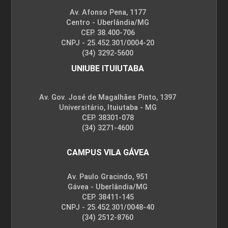
Av. Afonso Pena, 1177
Centro - Uberlândia/MG
CEP. 38.400-706
CNPJ - 25.452.301/0004-20
(34) 3292-5600
UNIUBE ITUIUTABA
Av. Gov. José de Magalhães Pinto, 1397
Universitário, Ituiutaba - MG
CEP. 38301-078
(34) 3271-4600
CAMPUS VILA GÁVEA
Av. Paulo Gracindo, 951
Gávea - Uberlândia/MG
CEP. 38411-145
CNPJ - 25.452.301/0048-40
(34) 2512-8760