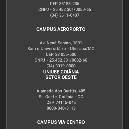
CEP. 38183-236
CNPJ - 25.452.301/0050-65
(34) 3611-0407
CAMPUS AEROPORTO
Av. Nenê Sabino, 1801
Bairro Universitário - Uberaba/MG
CEP. 38.055-500
CNPJ - 25.452.301/0002-68
(34) 3319-8800
UNIUBE GOIÂNIA
SETOR OESTE
Alameda dos Buritis, 485
St. Oeste, Goiânia - GO
CEP. 74115-045
0800-340-3113
CAMPUS VIA CENTRO