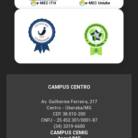
e-MEC ITH
e-MEC Uniube
CAMPUS CENTRO
Av. Guilherme Ferreira, 217
Centro - Uberaba/MG
CEP. 38.010-200
CNPJ - 25.452.301/0001-87
(34) 3319-6600
CAMPUS CEMIG