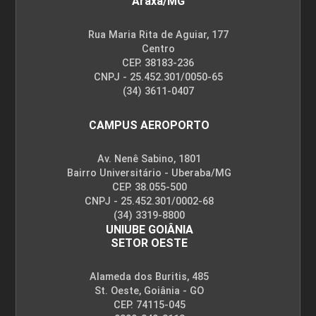
Araxá/MG
Rua Maria Rita de Aguiar, 177
Centro
CEP. 38183-236
CNPJ - 25.452.301/0050-65
(34) 3611-0407
CAMPUS AEROPORTO
Av. Nenê Sabino, 1801
Bairro Universitário - Uberaba/MG
CEP. 38.055-500
CNPJ - 25.452.301/0002-68
(34) 3319-8800
UNIUBE GOIÂNIA
SETOR OESTE
Alameda dos Buritis, 485
St. Oeste, Goiânia - GO
CEP. 74115-045