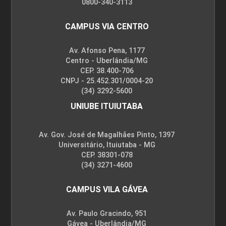
0800-340-3113
CAMPUS VIA CENTRO
Av. Afonso Pena, 1177
Centro - Uberlândia/MG
CEP. 38.400-706
CNPJ - 25.452.301/0004-20
(34) 3292-5600
UNIUBE ITUIUTABA
Av. Gov. José de Magalhães Pinto, 1397
Universitário, Ituiutaba - MG
CEP. 38301-078
(34) 3271-4600
CAMPUS VILA GÁVEA
Av. Paulo Gracindo, 951
Gávea - Uberlândia/MG