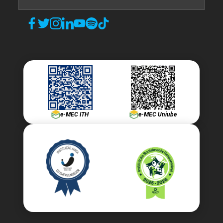
e-MEC ITH
e-MEC Uniube