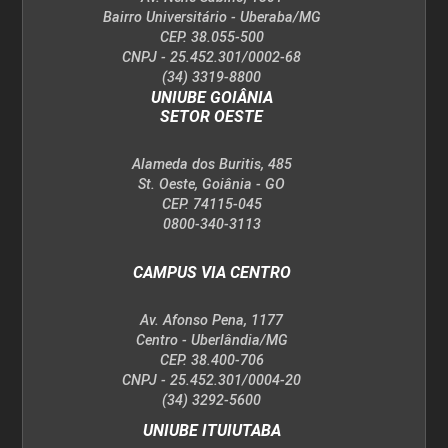
Bairro Universitário - Uberaba/MG
CEP. 38.055-500
CNPJ - 25.452.301/0002-68
(34) 3319-8800
UNIUBE GOIÂNIA
SETOR OESTE
Alameda dos Buritis, 485
St. Oeste, Goiânia - GO
CEP. 74115-045
0800-340-3113
CAMPUS VIA CENTRO
Av. Afonso Pena, 1177
Centro - Uberlândia/MG
CEP. 38.400-706
CNPJ - 25.452.301/0004-20
(34) 3292-5600
UNIUBE ITUIUTABA