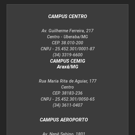
CAMPUS CENTRO
Av. Guilherme Ferreira, 217
Centro - Uberaba/MG
CEP. 38.010-200
CNPJ - 25.452.301/0001-87
(34) 3319-6600
CAMPUS CEMIG
Araxá/MG
Rua Maria Rita de Aguiar, 177
Centro
CEP. 38183-236
CNPJ - 25.452.301/0050-65
(34) 3611-0407
CAMPUS AEROPORTO
Av. Nenê Sabino, 1801