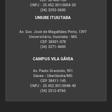
CEP. 38.400-706
CNPJ - 25.452.301/0004-20
(34) 3292-5600
UNIUBE ITUIUTABA
Av. Gov. José de Magalhães Pinto, 1397
Universitário, Ituiutaba - MG
CEP. 38301-078
(34) 3271-4600
CAMPUS VILA GÁVEA
Av. Paulo Gracindo, 951
Gávea - Uberlândia/MG
CEP. 38411-145
CNPJ - 25.452.301/0048-40
(34) 2512-8760