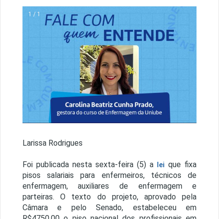
1 / 1
Larissa Rodrigues
Foi publicada nesta sexta-feira (5) a
que fixa
lei
pisos salariais para enfermeiros, técnicos de
enfermagem, auxiliares de enfermagem e
parteiras. O texto do projeto, aprovado pela
Câmara e pelo Senado, estabeleceu em
R$4750,00 o piso nacional dos profissionais em