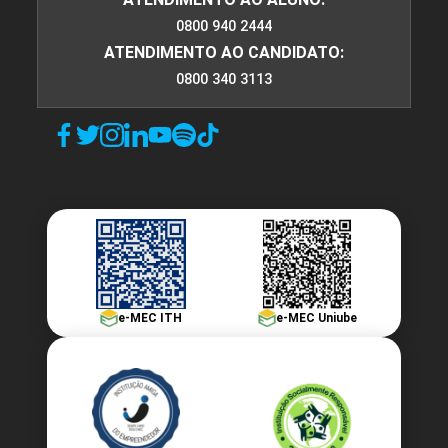
0800 940 2444
ATENDIMENTO AO CANDIDATO:
0800 340 3113
e-MEC ITH
e-MEC Uniube