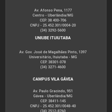
Av. Afonso Pena, 1177
Centro - Uberlândia/MG
CEP. 38.400-706
CNPJ - 25.452.301/0004-20
(34) 3292-5600
UNIUBE ITUIUTABA
Av. Gov. José de Magalhães Pinto, 1397
Universitário, Ituiutaba - MG
CEP. 38301-078
(34) 3271-4600
CAMPUS VILA GÁVEA
Av. Paulo Gracindo, 951
Gávea - Uberlândia/MG
CEP. 38411-145
CNPJ - 25.452.301/0048-40
(34) 2512-8760