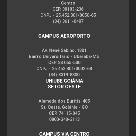
Centro
CEP. 38183-236
CNPJ - 25.452.301/0050-65
(34) 3611-0407
CAMPUS AEROPORTO
Av. Nenê Sabino, 1801
Bairro Universitário - Uberaba/MG
CEP. 38.055-500
CNPJ - 25.452.301/0002-68
(34) 3319-8800
UNIUBE GOIÂNIA
SETOR OESTE
Alameda dos Buritis, 485
St. Oeste, Goiânia - GO
CEP. 74115-045
0800-340-3113
CAMPUS VIA CENTRO