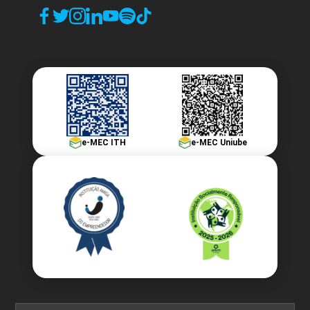
e-MEC ITH
e-MEC Uniube