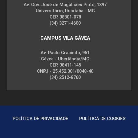
Av. Gov. José de Magalhães Pinto, 1397
Universitário, Ituiutaba - MG
CEP. 38301-078
(34) 3271-4600
CAMPUS VILA GÁVEA
Av. Paulo Gracindo, 951
Gávea - Uberlândia/MG
CEP. 38411-145
CNPJ - 25.452.301/0048-40
(34) 2512-8760
POLÍTICA DE PRIVACIDADE
POLÍTICA DE COOKIES