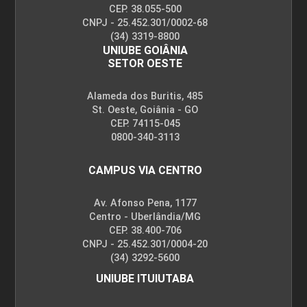
CEP. 38.055-500
CNPJ - 25.452.301/0002-68
(34) 3319-8800
UNIUBE GOIÂNIA
SETOR OESTE
Alameda dos Buritis, 485
St. Oeste, Goiânia - GO
CEP. 74115-045
0800-340-3113
CAMPUS VIA CENTRO
Av. Afonso Pena, 1177
Centro - Uberlândia/MG
CEP. 38.400-706
CNPJ - 25.452.301/0004-20
(34) 3292-5600
UNIUBE ITUIUTABA