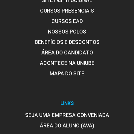
SITE INSTITUCIONAL
CURSOS PRESENCIAIS
CURSOS EAD
NOSSOS POLOS
BENEFÍCIOS E DESCONTOS
ÁREA DO CANDIDATO
ACONTECE NA UNIUBE
MAPA DO SITE
LINKS
SEJA UMA EMPRESA CONVENIADA
ÁREA DO ALUNO (AVA)