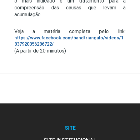
o mais indicado é um tratamento para a
compreensão das causas que levam à
acumulação.
Veja a matéria completa pelo link:
https://www.facebook.com/bandtriangulo/videos/1
837920356286722/
(A partir de 20 minutos)
SITE