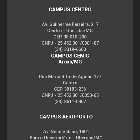
CAMPUS CENTRO
Av. Guilherme Ferreira, 217
Centro - Uberaba/MG
CEP. 38.010-200
CNPJ - 25.452.301/0001-87
(34) 3319-6600
CAMPUS CEMIG
Araxá/MG
Rua Maria Rita de Aguiar, 177
Centro
CEP. 38183-236
CNPJ - 25.452.301/0050-65
(34) 3611-0407
CAMPUS AEROPORTO
Av. Nenê Sabino, 1801
Bairro Universitário - Uberaba/MG