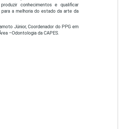
produzir conhecimentos e qualificar
m para a melhoria do estado da arte da
imamoto Júnior, Coordenador do PPG em
 Área –Odontologia da CAPES.