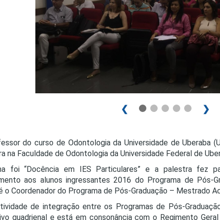
PRO
PRO
❮
❯
essor do curso de Odontologia da Universidade de Uberaba (Un
ra na Faculdade de Odontologia da Universidade Federal de Uber
a foi “Docência em IES Particulares” e a palestra fez 
imento aos alunos ingressantes 2016 do Programa de Pós-Gr
é o Coordenador do Programa de Pós-Graduação – Mestrado Ac
atividade de integração entre os Programas de Pós-Graduaçã
tivo quadrienal e está em consonância com o Regimento Ger