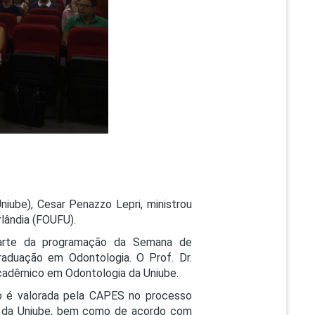
PEPE
ED
iube), Cesar Penazzo Lepri, ministrou
lândia (FOUFU).
parte da programação da Semana de
aduação em Odontologia. O Prof. Dr.
adêmico em Odontologia da Uniube.
o é valorada pela CAPES no processo
al da Uniube, bem como de acordo com