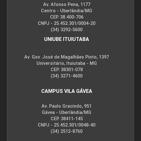
Av. Afonso Pena, 1177
Centro - Uberlândia/MG
CEP. 38.400-706
CNPJ - 25.452.301/0004-20
(34) 3292-5600
UNIUBE ITUIUTABA
Av. Gov. José de Magalhães Pinto, 1397
Universitário, Ituiutaba - MG
CEP. 38301-078
(34) 3271-4600
CAMPUS VILA GÁVEA
Av. Paulo Gracindo, 951
Gávea - Uberlândia/MG
CEP. 38411-145
CNPJ - 25.452.301/0048-40
(34) 2512-8760