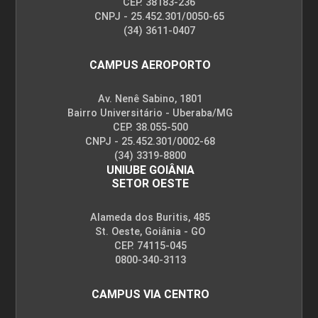
CEP. 38183-236
CNPJ - 25.452.301/0050-65
(34) 3611-0407
CAMPUS AEROPORTO
Av. Nenê Sabino, 1801
Bairro Universitário - Uberaba/MG
CEP. 38.055-500
CNPJ - 25.452.301/0002-68
(34) 3319-8800
UNIUBE GOIÂNIA
SETOR OESTE
Alameda dos Buritis, 485
St. Oeste, Goiânia - GO
CEP. 74115-045
0800-340-3113
CAMPUS VIA CENTRO