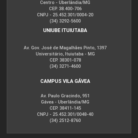
Centro - Uberlândia/MG
CEP. 38.400-706
CNPJ - 25.452.301/0004-20
(34) 3292-5600
UNIUBE ITUIUTABA
Av. Gov. José de Magalhães Pinto, 1397
Universitário, Ituiutaba - MG
CEP. 38301-078
(34) 3271-4600
CAMPUS VILA GÁVEA
Av. Paulo Gracindo, 951
Gávea - Uberlândia/MG
CEP. 38411-145
CNPJ - 25.452.301/0048-40
(34) 2512-8760