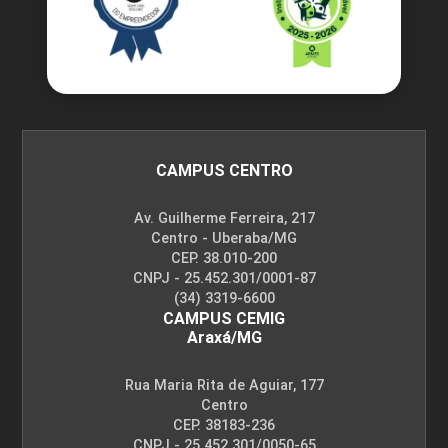
CAMPUS CENTRO
Av. Guilherme Ferreira, 217
Centro - Uberaba/MG
CEP. 38.010-200
CNPJ - 25.452.301/0001-87
(34) 3319-6600
CAMPUS CEMIG
Araxá/MG
Rua Maria Rita de Aguiar, 177
Centro
CEP. 38183-236
CNPJ - 25.452.301/0050-65