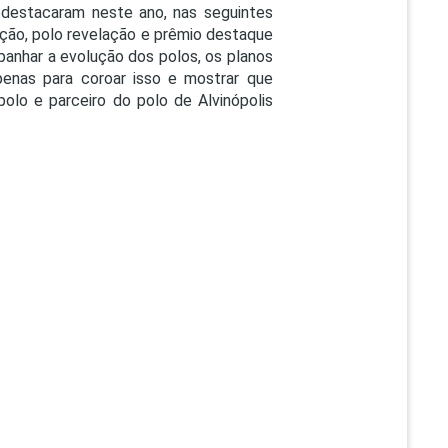
destacaram neste ano, nas seguintes
enção, polo revelação e prêmio destaque
panhar a evolução dos polos, os planos
penas para coroar isso e mostrar que
olo e parceiro do polo de Alvinópolis