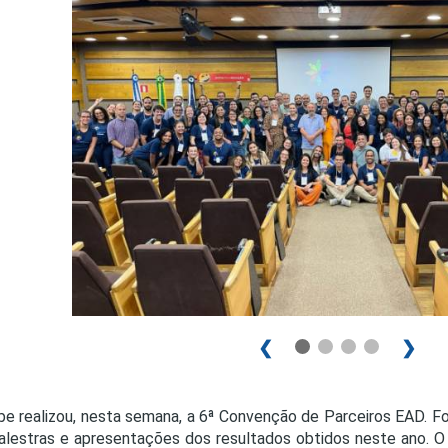
PRO
PRO
❮
❯
be realizou, nesta semana, a 6ª Convenção de Parceiros EAD. F
lestras e apresentações dos resultados obtidos neste ano. O