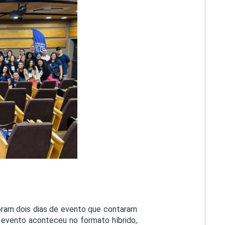
PEPE
ED
oram dois dias de evento que contaram
 evento aconteceu no formato híbrido,