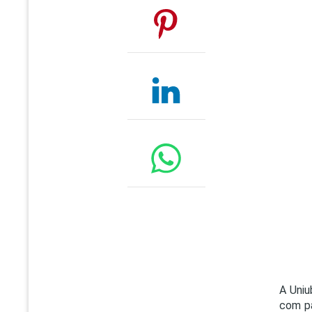
A Uniu
com pa