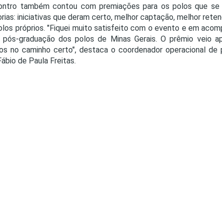
ontro também contou com premiações para os polos que se 
rias: iniciativas que deram certo, melhor captação, melhor ret
olos próprios. "Fiquei muito satisfeito com o evento e em acom
 pós-graduação dos polos de Minas Gerais. O prêmio veio a
s no caminho certo", destaca o coordenador operacional de p
Fábio de Paula Freitas.