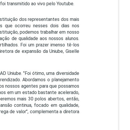
oi transmitido ao vivo pelo Youtube.
nstituição dos representantes dos mais
as que ocorreu nesses dois dias nos
nstituição, podemos trabalhar em nosso
ação de qualidade aos nossos alunos.
ilhados. Foi um prazer imenso tê-los
iretora de expansão da Uniube, Giselle
AD Uniube. "Foi ótimo, uma diversidade
 aprendizado. Abordamos o planejamento
ão os nossos agentes para que possamos
amos em um estado bastante acelerado,
eremos mais 30 polos abertos, então,
ansão continua, focado em qualidade,
ega de valor", complementa a diretora